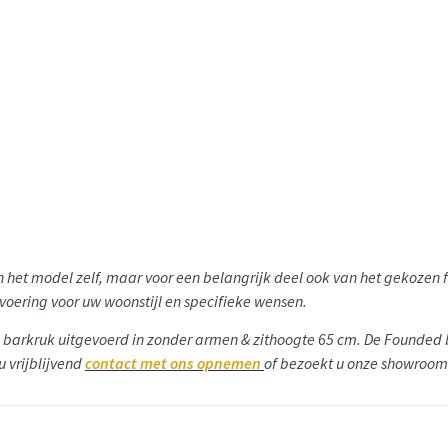
van het model zelf, maar voor een belangrijk deel ook van het gekoze
tvoering voor uw woonstijl en specifieke wensen.
d barkruk
uitgevoerd in zonder armen & zithoogte 65 cm
. De Founded 
u vrijblijvend
contact met ons opnemen
of bezoekt u onze showroom