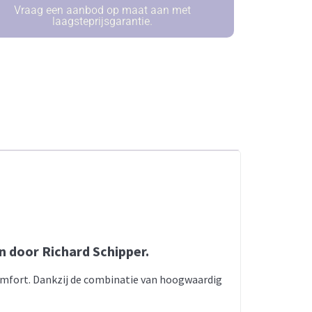
Vraag een aanbod op maat aan met
laagsteprijsgarantie.
n door Richard Schipper.
comfort. Dankzij de combinatie van hoogwaardig