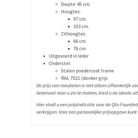
Diepte: 45 cm.
Hoogtes:
97 cm.
103 cm.
Zithoogtes:
66 cm.
76 cm.
Uitgevoerd in leder
Onderstel:
Stalen poedercoat frame
RAL 7021 (donker grijs
De prijs van meubelen is niet alleen afhankelijk 
helemaal naar u zin te maken, kiest u de ideale ui
Hier vindt u een prijsindicatie voor de Qliv Founde
verkrijgen. Voor een persoonlijke prijsopgave kunt 