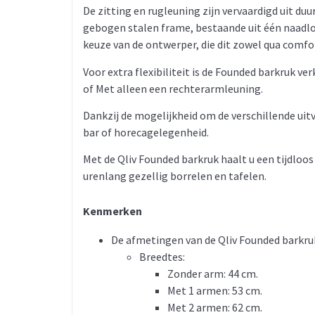
De zitting en rugleuning zijn vervaardigd uit d
gebogen stalen frame, bestaande uit één naadloo
keuze van de ontwerper, die dit zowel qua comfor
Voor extra flexibiliteit is de Founded barkruk 
of Met alleen een rechterarmleuning.
Dankzij de mogelijkheid om de verschillende uitv
bar of horecagelegenheid.
Met de Qliv Founded barkruk haalt u een tijdloos
urenlang gezellig borrelen en tafelen.
Kenmerken
De afmetingen van de Qliv Founded barkruk
Breedtes:
Zonder arm: 44 cm.
Met 1 armen: 53 cm.
Met 2 armen: 62 cm.