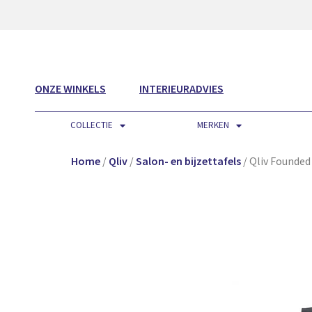
ONZE WINKELS
INTERIEURADVIES
COLLECTIE
MERKEN
Home
/
Qliv
/
Salon- en bijzettafels
/ Qliv Founded