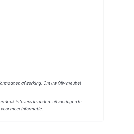
n formaat en afwerking. Om uw Qliv meubel
barkruk
is tevens in andere uitvoeringen te
 voor meer informatie.