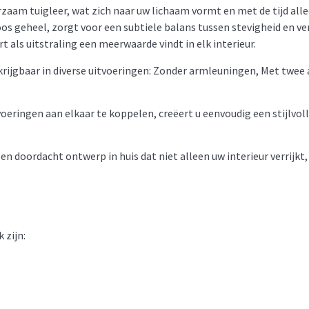
uurzaam tuigleer, wat zich naar uw lichaam vormt en met de tijd a
s geheel, zorgt voor een subtiele balans tussen stevigheid en verf
t als uitstraling een meerwaarde vindt in elk interieur.
verkrijgbaar in diverse uitvoeringen: Zonder armleuningen, Met tw
oeringen aan elkaar te koppelen, creëert u eenvoudig een stijlvoll
 en doordacht ontwerp in huis dat niet alleen uw interieur verrij
 zijn: