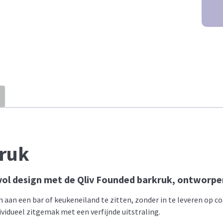
kruk
lvol design met de Qliv Founded barkruk, ontworpe
 aan een bar of keukeneiland te zitten, zonder in te leveren op 
ividueel zitgemak met een verfijnde uitstraling.