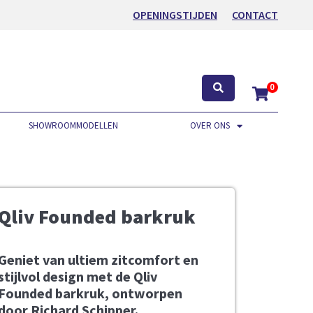
OPENINGSTIJDEN
CONTACT
0
SHOWROOMMODELLEN
OVER ONS
Qliv Founded barkruk
Geniet van ultiem zitcomfort en
stijlvol design met de Qliv
Founded barkruk, ontworpen
door Richard Schipper.