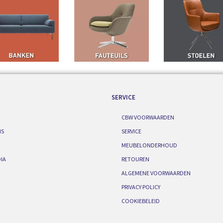
SERVICE
CBW VOORWAARDEN
IS
SERVICE
MEUBELONDERHOUD
IA
RETOUREN
ALGEMENE VOORWAARDEN
PRIVACY POLICY
COOKIEBELEID