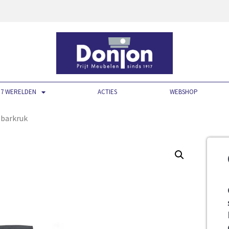
7 WERELDEN
ACTIES
WEBSHOP
 barkruk