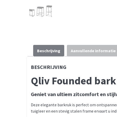
Beschrijving
Aanvullende informatie
BESCHRIJVING
Qliv Founded bar
Geniet van ultiem zitcomfort en stij
Deze elegante barkruk is perfect om ontspannen
tuigleer en een stevig stalen frame ervaart u ind