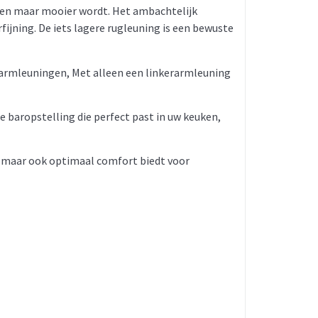
lleen maar mooier wordt. Het ambachtelijk
ijning. De iets lagere rugleuning is een bewuste
ee armleuningen, Met alleen een linkerarmleuning
e baropstelling die perfect past in uw keuken,
kt, maar ook optimaal comfort biedt voor