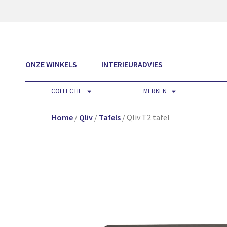
ONZE WINKELS
INTERIEURADVIES
COLLECTIE
MERKEN
Home
/
Qliv
/
Tafels
/ Qliv T2 tafel