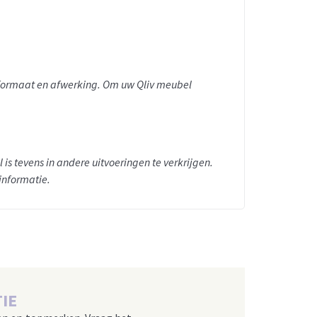
n formaat en afwerking. Om uw Qliv meubel
 is tevens in andere uitvoeringen te verkrijgen.
informatie.
IE