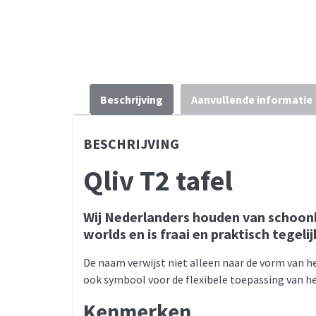
Beschrijving
Aanvullende informatie
BESCHRIJVING
Qliv T2 tafel
Wij Nederlanders houden van schoonhe
worlds en is fraai en praktisch tegelij
De naam verwijst niet alleen naar de vorm van h
ook symbool voor de flexibele toepassing van het
Kenmerken