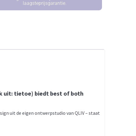
laagsteprijsgarantie.
uit: tietoe) biedt best of both
ign uit de eigen ontwerpstudio van QLIV – staat