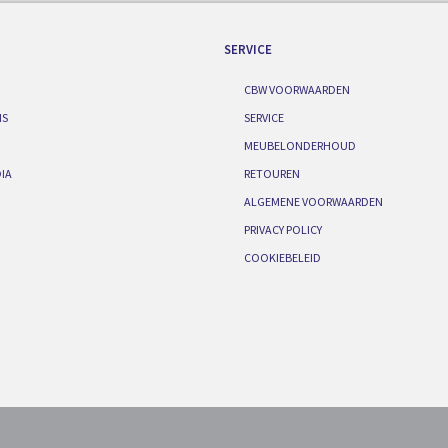
SERVICE
CBW VOORWAARDEN
IS
SERVICE
MEUBELONDERHOUD
IA
RETOUREN
ALGEMENE VOORWAARDEN
PRIVACY POLICY
COOKIEBELEID