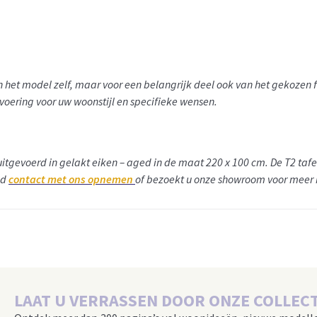
van het model zelf, maar voor een belangrijk deel ook van het gekoze
tvoering voor uw woonstijl en specifieke wensen.
l uitgevoerd in gelakt eiken – aged in de maat 220 x 100 cm. De T2 tafel
nd
contact met ons opnemen
of bezoekt u onze showroom voor meer 
LAAT U VERRASSEN DOOR ONZE COLLECT