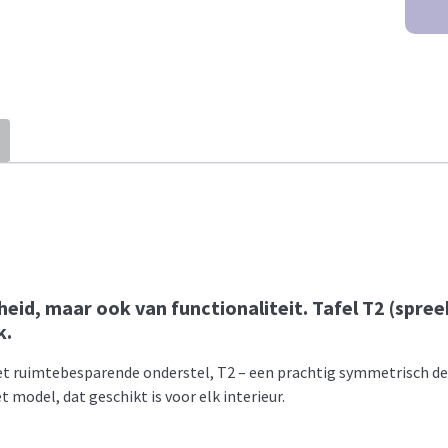
id, maar ook van functionaliteit. Tafel T2 (spreek 
k.
et ruimtebesparende onderstel, T2 – een prachtig symmetrisch des
 model, dat geschikt is voor elk interieur.