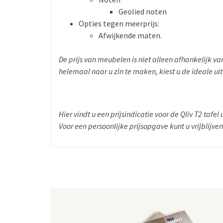
Geolied noten
Opties tegen meerprijs:
Afwijkende maten.
De prijs van meubelen is niet alleen afhankelijk 
helemaal naar u zin te maken, kiest u de ideale ui
Hier vindt u een prijsindicatie voor de Qliv T2 tafe
Voor een persoonlijke prijsopgave kunt u vrijblijve