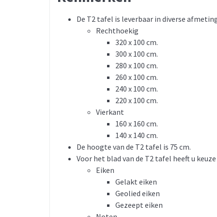
De T2 tafel is leverbaar in diverse afmetin
Rechthoekig
320 x 100 cm.
300 x 100 cm.
280 x 100 cm.
260 x 100 cm.
240 x 100 cm.
220 x 100 cm.
Vierkant
160 x 160 cm.
140 x 140 cm.
De hoogte van de T2 tafel is 75 cm.
Voor het blad van de T2 tafel heeft u keuze 
Eiken
Gelakt eiken
Geolied eiken
Gezeept eiken
Noten