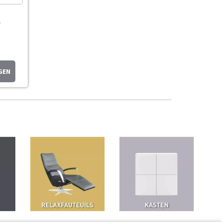
L
GEN