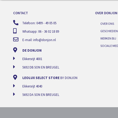
CONTACT
OVER DONJON
Telefoon: 0499 - 49 05 05
OVER ONS
GESCHIEDEN
Whatsapp: 06 - 36 02 18 89
WERKEN BIJ
E-mail:
info@donjon.nl
SOCIALE MED
DE DONJON
Ekkersrijt 4001
5692 DB SON EN BREUGEL
LEOLUX SELECT STORE
BY DONJON
Ekkersrijt 4040
5692 DA SON EN BREUGEL