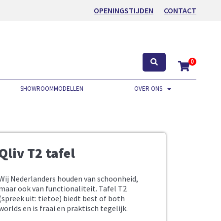
OPENINGSTIJDEN
CONTACT
0
SHOWROOMMODELLEN
OVER ONS
Qliv T2 tafel
Wij Nederlanders houden van schoonheid,
maar ook van functionaliteit. Tafel T2
(spreek uit: tietoe) biedt best of both
worlds en is fraai en praktisch tegelijk.