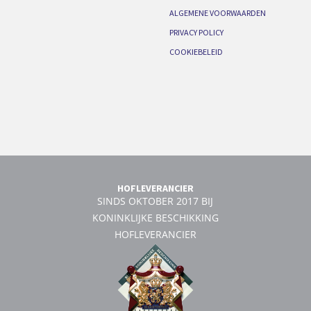
ALGEMENE VOORWAARDEN
PRIVACY POLICY
COOKIEBELEID
HOFLEVERANCIER
SINDS OKTOBER 2017 BIJ
KONINKLIJKE BESCHIKKING
HOFLEVERANCIER