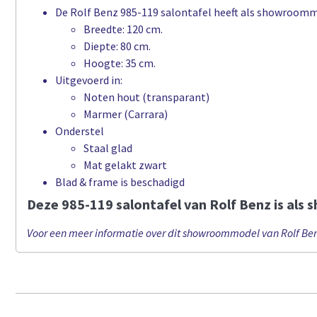
De Rolf Benz 985-119 salontafel heeft als showroomm
Breedte: 120 cm.
Diepte: 80 cm.
Hoogte: 35 cm.
Uitgevoerd in:
Noten hout (transparant)
Marmer (Carrara)
Onderstel
Staal glad
Mat gelakt zwart
Blad & frame is beschadigd
Deze 985-119 salontafel van Rolf Benz is als
Voor een meer informatie over dit showroommodel van Rolf Ben