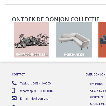
ONTDEK DE DONJON COLLECTIE
CONTACT
OVER DONJON
Telefoon: 0499 - 49 05 05
OVER ONS
GESCHIEDEN
Whatsapp: 06 - 36 02 18 89
WERKEN BIJ
E-mail:
info@donjon.nl
SOCIALE MED