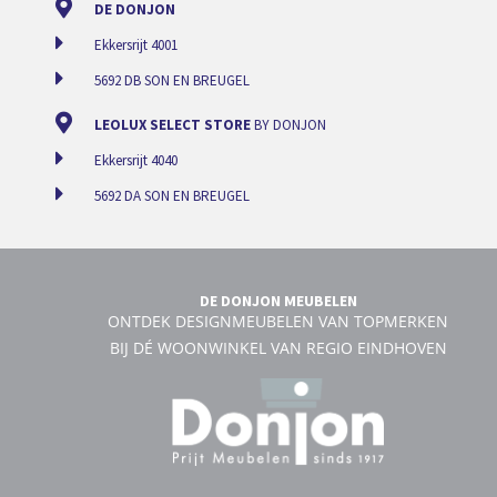
DE DONJON
Ekkersrijt 4001
5692 DB SON EN BREUGEL
LEOLUX SELECT STORE
BY DONJON
Ekkersrijt 4040
5692 DA SON EN BREUGEL
DE DONJON MEUBELEN
ONTDEK DESIGNMEUBELEN VAN TOPMERKEN
BIJ DÉ WOONWINKEL VAN REGIO EINDHOVEN