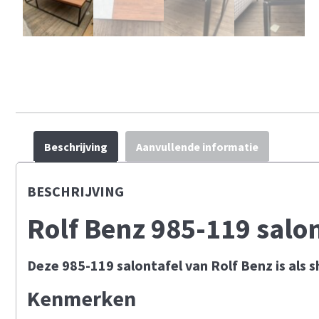
Beschrijving
Aanvullende informatie
BESCHRIJVING
Rolf Benz 985-119 sal
Deze 985-119 salontafel van Rolf Benz is als
Kenmerken