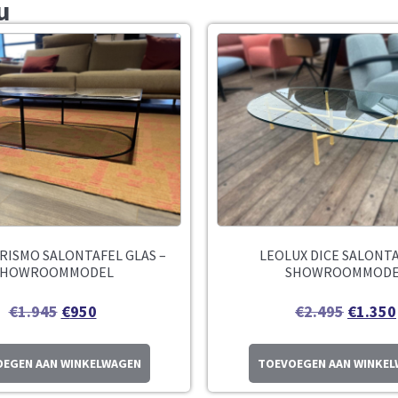
u
RISMO SALONTAFEL GLAS –
LEOLUX DICE SALONTA
SHOWROOMMODEL
SHOWROOMMODE
€
1.945
€
950
€
2.495
€
1.350
EGEN AAN WINKELWAGEN
TOEVOEGEN AAN WINKE