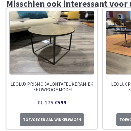
Misschien ook interessant voor 
LEOLUX PRISMO SALONTAFEL KERAMIEK
LEOLUX P
– SHOWROOMMODEL
€
1.175
€
599
TOEVOEGEN AAN WINKELWAGEN
TOEVO