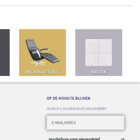
OP DE HOOGTE BLIJVEN
SCHRIJF U IN VOOR ONZE NIEUWSBRIEF
Inschrijven voor nieuwsbrief