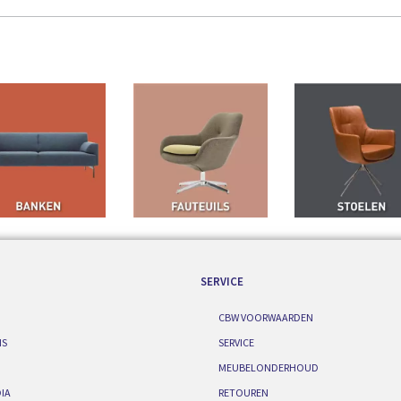
SERVICE
CBW VOORWAARDEN
IS
SERVICE
MEUBELONDERHOUD
IA
RETOUREN