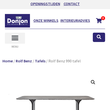
OPENINGSTIJDEN
CONTACT
0
ONZE WINKELS
INTERIEURADVIES
MENU
Home
/
Rolf Benz
/
Tafels
/ Rolf Benz 990 tafel