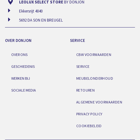
LEOLUX SELECT STORE
BY DONJON
Ekkersrijt 4040
5692 DA SON EN BREUGEL
OVER DONJON
SERVICE
OVER ONS
CBW VOORWAARDEN
GESCHIEDENIS
SERVICE
WERKEN BIJ
MEUBELONDERHOUD
SOCIALE MEDIA
RETOUREN
ALGEMENE VOORWAARDEN
PRIVACY POLICY
COOKIEBELEID