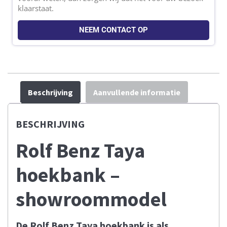
klaarstaat.
NEEM CONTACT OP
Beschrijving
Aanvullende informatie
BESCHRIJVING
Rolf Benz Taya
hoekbank –
showroommodel
De Rolf Benz Taya hoekbank is als