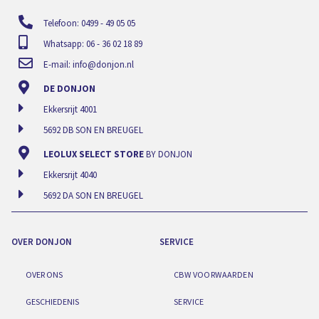
Telefoon: 0499 - 49 05 05
Whatsapp: 06 - 36 02 18 89
E-mail:
info@donjon.nl
DE DONJON
Ekkersrijt 4001
5692 DB SON EN BREUGEL
LEOLUX SELECT STORE
BY DONJON
Ekkersrijt 4040
5692 DA SON EN BREUGEL
OVER DONJON
SERVICE
OVER ONS
CBW VOORWAARDEN
GESCHIEDENIS
SERVICE