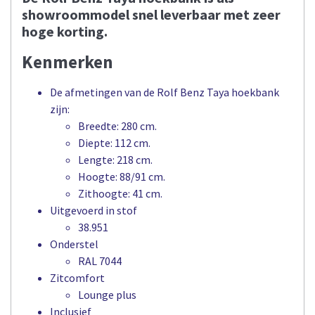
showroommodel snel leverbaar met zeer
hoge korting.
Kenmerken
De afmetingen van de Rolf Benz Taya hoekbank
zijn:
Breedte: 280 cm.
Diepte: 112 cm.
Lengte: 218 cm.
Hoogte: 88/91 cm.
Zithoogte: 41 cm.
Uitgevoerd in stof
38.951
Onderstel
RAL 7044
Zitcomfort
Lounge plus
Inclusief