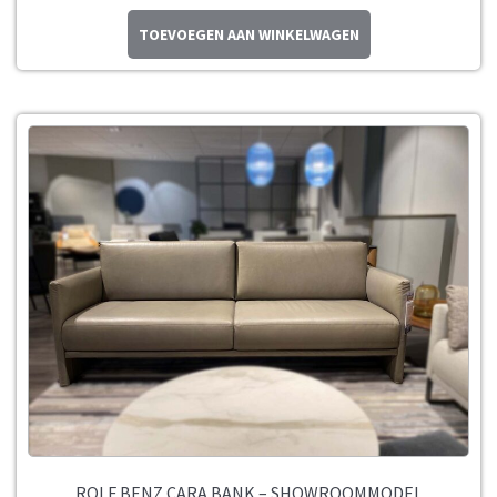
TOEVOEGEN AAN WINKELWAGEN
ROLF BENZ CARA BANK – SHOWROOMMODEL