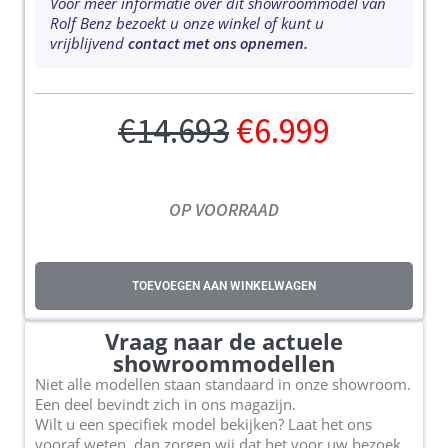
Voor meer informatie over dit showroommodel van
Rolf Benz bezoekt u onze winkel of kunt u
vrijblijvend
contact met ons opnemen.
€
14.693
€
6.999
OP VOORRAAD
TOEVOEGEN AAN WINKELWAGEN
Vraag naar de actuele
showroommodellen
Niet alle modellen staan standaard in onze showroom.
Een deel bevindt zich in ons magazijn.
Wilt u een specifiek model bekijken? Laat het ons
vooraf weten, dan zorgen wij dat het voor uw bezoek