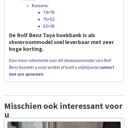
Kussens:
74×70
75×53
63×30
De Rolf Benz Taya hoekbank is als
showroommodel snel leverbaar met zeer
hoge korting.
Voor meer informatie over dit showroommodel van Rolf
Benz bezoekt u onze winkel of kunt u vrijblijvend
contact
met ons opnemen.
Misschien ook interessant voor
u