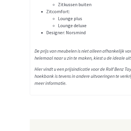
Zitkussen buiten
Zitcomfort:
Lounge plus
Lounge deluxe
Designer: Norsmind
De prijs van meubelen is niet alleen afhankelijk 
helemaal naar u zin te maken, kiest u de ideale ui
Hier vindt u een prijsindicatie voor de Rolf Benz T
hoekbank is tevens in andere uitvoeringen te verkri
meer informatie.