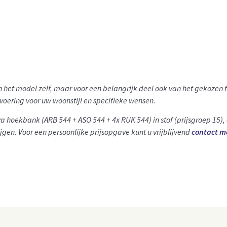
van het model zelf, maar voor een belangrijk deel ook van het gekoze
tvoering voor uw woonstijl en specifieke wensen.
aya hoekbank (ARB 544 + ASO 544 + 4x RUK 544) in stof (prijsgroep 15), 
jgen. Voor een persoonlijke prijsopgave kunt u vrijblijvend
contact m