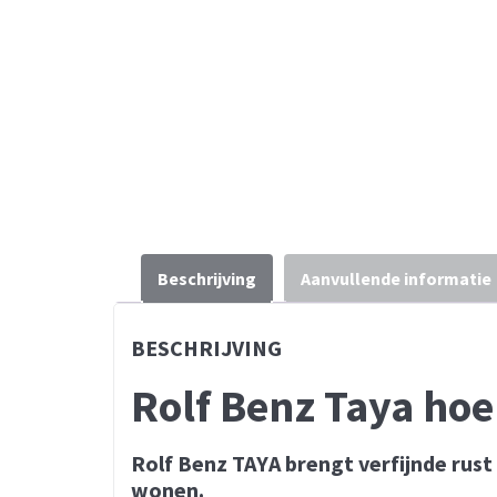
Beschrijving
Aanvullende informatie
BESCHRIJVING
Rolf Benz Taya ho
Rolf Benz TAYA brengt verfijnde rus
wonen.