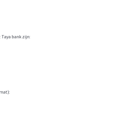
Taya bank zijn:
 mat):