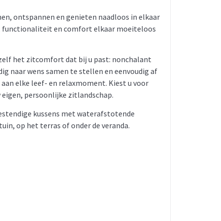
onen, ontspannen en genieten naadloos in elkaar
 functionaliteit en comfort elkaar moeiteloos
zelf het zitcomfort dat bij u past: nonchalant
edig naar wens samen te stellen en eenvoudig af
aan elke leef- en relaxmoment. Kiest u voor
 eigen, persoonlijke zitlandschap.
bestendige kussens met waterafstotende
uin, op het terras of onder de veranda.