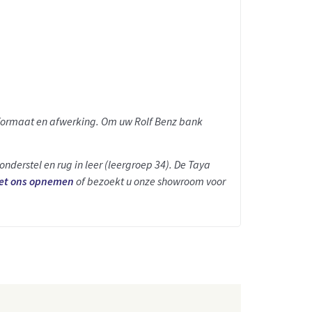
n formaat en afwerking. Om uw Rolf Benz bank
onderstel en rug in leer (leergroep 34). De Taya
et ons opnemen
of bezoekt u onze showroom voor