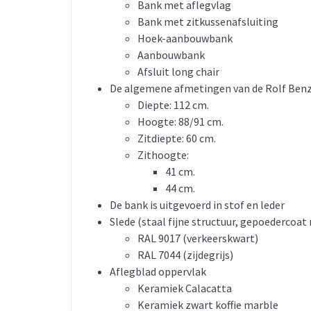
Bank met aflegvlag
Bank met zitkussenafsluiting
Hoek-aanbouwbank
Aanbouwbank
Afsluit long chair
De algemene afmetingen van de Rolf Benz 
Diepte: 112 cm.
Hoogte: 88/91 cm.
Zitdiepte: 60 cm.
Zithoogte:
41 cm.
44 cm.
De bank is uitgevoerd in stof en leder
Slede (staal fijne structuur, gepoedercoat
RAL 9017 (verkeerskwart)
RAL 7044 (zijdegrijs)
Aflegblad oppervlak
Keramiek Calacatta
Keramiek zwart koffie marble