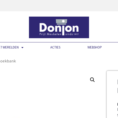
7 WERELDEN
ACTIES
WEBSHOP
 hoekbank