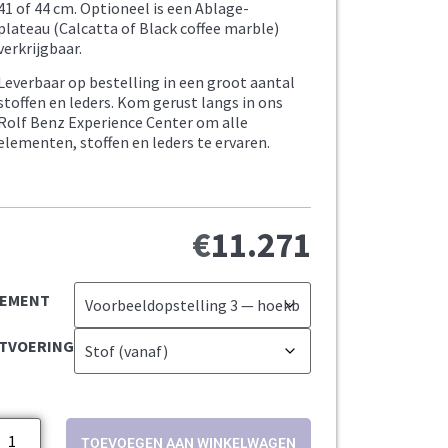
41 of 44 cm. Optioneel is een Ablage-
plateau (Calcatta of Black coffee marble)
verkrijgbaar.
Leverbaar op bestelling in een groot aantal
stoffen en leders. Kom gerust langs in ons
Rolf Benz Experience Center om alle
elementen, stoffen en leders te ervaren.
€
11.271
LEMENT
ITVOERING
TOEVOEGEN AAN WINKELWAGEN