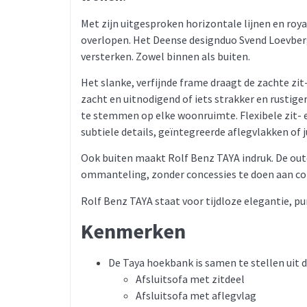
Met zijn uitgesproken horizontale lijnen en roy
overlopen. Het Deense designduo Svend Loevberg
versterken. Zowel binnen als buiten.
Het slanke, verfijnde frame draagt de zachte zit
zacht en uitnodigend of iets strakker en rustige
te stemmen op elke woonruimte. Flexibele zit- e
subtiele details, geïntegreerde aflegvlakken of 
Ook buiten maakt Rolf Benz TAYA indruk. De ou
ommanteling, zonder concessies te doen aan comfo
Rolf Benz TAYA staat voor tijdloze elegantie, pu
Kenmerken
De Taya hoekbank is samen te stellen uit 
Afsluitsofa met zitdeel
Afsluitsofa met aflegvlag