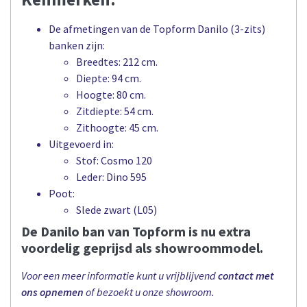
De afmetingen van de Topform Danilo (3-zits)
banken zijn:
Breedtes: 212 cm.
Diepte: 94 cm.
Hoogte: 80 cm.
Zitdiepte: 54 cm.
Zithoogte: 45 cm.
Uitgevoerd in:
Stof: Cosmo 120
Leder: Dino 595
Poot:
Slede zwart (L05)
De Danilo ban van Topform is nu extra
voordelig geprijsd als showroommodel.
Voor een meer informatie kunt u vrijblijvend
contact met
ons opnemen
of bezoekt u onze showroom.