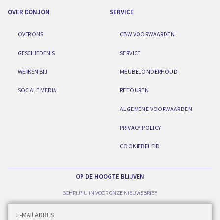
OVER DONJON
SERVICE
OVER ONS
CBW VOORWAARDEN
GESCHIEDENIS
SERVICE
WERKEN BIJ
MEUBELONDERHOUD
SOCIALE MEDIA
RETOUREN
ALGEMENE VOORWAARDEN
PRIVACY POLICY
COOKIEBELEID
OP DE HOOGTE BLIJVEN
SCHRIJF U IN VOOR ONZE NIEUWSBRIEF