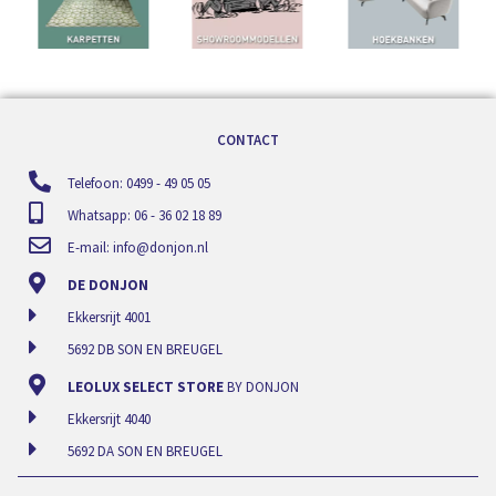
CONTACT
Telefoon: 0499 - 49 05 05
Whatsapp: 06 - 36 02 18 89
E-mail:
info@donjon.nl
DE DONJON
Ekkersrijt 4001
5692 DB SON EN BREUGEL
LEOLUX SELECT STORE
BY DONJON
Ekkersrijt 4040
5692 DA SON EN BREUGEL