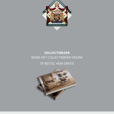
COLLECTIEBOEK
BEKIJK HET COLLECTIEBOEK ONLINE
OF BESTEL HEM GRATIS