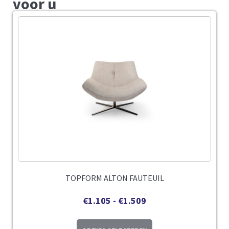
voor u
TOPFORM ALTON FAUTEUIL
€
1.105
-
€
1.509