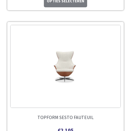
OPTIES SELECTEREN
TOPFORM SESTO FAUTEUIL
€
2.105