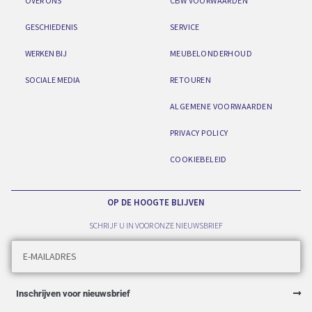
OVER ONS
CBW VOORWAARDEN
GESCHIEDENIS
SERVICE
WERKEN BIJ
MEUBELONDERHOUD
SOCIALE MEDIA
RETOUREN
ALGEMENE VOORWAARDEN
PRIVACY POLICY
COOKIEBELEID
OP DE HOOGTE BLIJVEN
SCHRIJF U IN VOOR ONZE NIEUWSBRIEF
Inschrijven voor nieuwsbrief