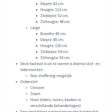
Diepte: 82 cm.
Hoogte: 113 cm.
Zitdiepte: 52 cm.
Zithoogte: 48 cm.
Large
Breedte: 85 cm.
Diepte: 85 cm.
Hoogte: 116 cm.
Zitdiepte: 54 cm.
Zithoogte: 50 cm.
Deze fauteuil is uit te voeren is diverse stof- en
ledersoorten.
Duo-stoffering mogelijk
Onderstel:
Chroom
Zwart
Hout (eiken, noten, beuken in
verschillende behandelingen)
Een verstelbare rugleuning en een handmatig