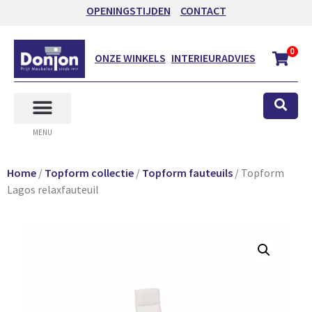
OPENINGSTIJDEN
CONTACT
0
ONZE WINKELS
INTERIEURADVIES
MENU
Home
/
Topform collectie
/
Topform fauteuils
/ Topform
Lagos relaxfauteuil