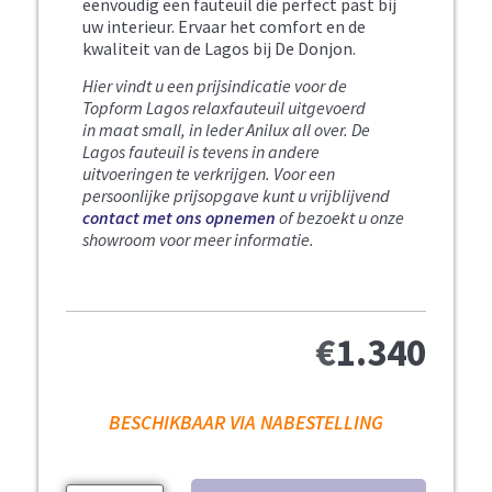
eenvoudig een fauteuil die perfect past bij
uw interieur. Ervaar het comfort en de
kwaliteit van de Lagos bij De Donjon.
Hier vindt u een prijsindicatie voor de
Topform Lagos relaxfauteuil uitgevoerd
in
maat small, in leder Anilux all over.
De
Lagos fauteuil is tevens in andere
uitvoeringen te verkrijgen.
Voor een
persoonlijke prijsopgave kunt u vrijblijvend
contact met ons opnemen
of bezoekt u onze
showroom voor meer informatie.
€
1.340
BESCHIKBAAR VIA NABESTELLING