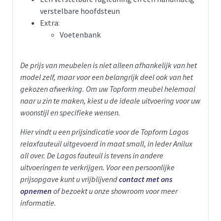
verstelbare hoofdsteun
Extra:
Voetenbank
De prijs van meubelen is niet alleen afhankelijk van het
model zelf, maar voor een belangrijk deel ook van het
gekozen afwerking. Om uw Topform meubel helemaal
naar u zin te maken, kiest u de ideale uitvoering voor uw
woonstijl en specifieke wensen.
Hier vindt u een prijsindicatie voor de Topform Lagos
relaxfauteuil uitgevoerd in
maat small, in leder Anilux
all over.
De Lagos fauteuil is tevens in andere
uitvoeringen te verkrijgen.
Voor een persoonlijke
prijsopgave kunt u vrijblijvend
contact met ons
opnemen
of bezoekt u onze showroom voor meer
informatie.