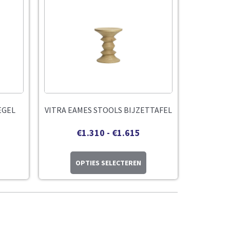
EGEL
VITRA EAMES STOOLS BIJZETTAFEL
€
1.310
-
€
1.615
OPTIES SELECTEREN