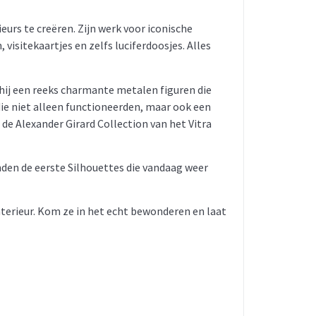
rs te creëren. Zijn werk voor iconische
isitekaartjes en zelfs luciferdoosjes. Alles
hij een reeks charmante metalen figuren die
die niet alleen functioneerden, maar ook een
de Alexander Girard Collection van het Vitra
nden de eerste Silhouettes die vandaag weer
terieur. Kom ze in het echt bewonderen en laat