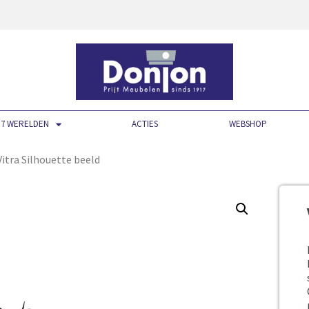
7 WERELDEN
ACTIES
WEBSHOP
Vitra Silhouette beeld