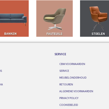
SERVICE
CBW VOORWAARDEN
IS
SERVICE
MEUBELONDERHOUD
IA
RETOUREN
ALGEMENE VOORWAARDEN
PRIVACY POLICY
COOKIEBELEID