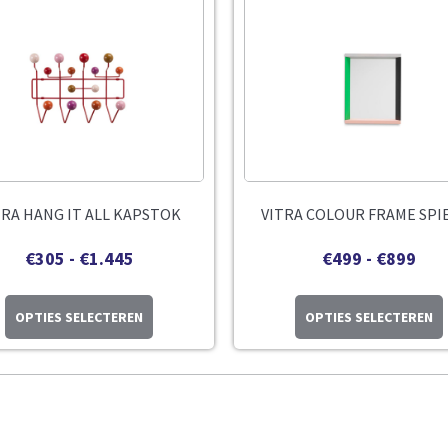
TRA HANG IT ALL KAPSTOK
VITRA COLOUR FRAME SPI
€
305
-
€
1.445
€
499
-
€
899
OPTIES SELECTEREN
OPTIES SELECTEREN