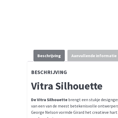
Beschrijving
Aanvullende informatie
BESCHRIJVING
Vitra Silhouette
De Vitra Silhouette
brengt een stukje designgesc
van een van de meest betekenisvolle ontwerpers
George Nelson vormde Girard het creatieve hart 