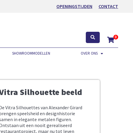
OPENINGSTIJDEN
CONTACT
0
SHOWROOMMODELLEN
OVER ONS
Vitra Silhouette beeld
De Vitra Silhouettes van Alexander Girard
brengen speelsheid en designhistorie
samen in elegante metalen figuren.
Ontstaan uit een nooit gerealiseerd
restaurantproject, maar nu tot leven