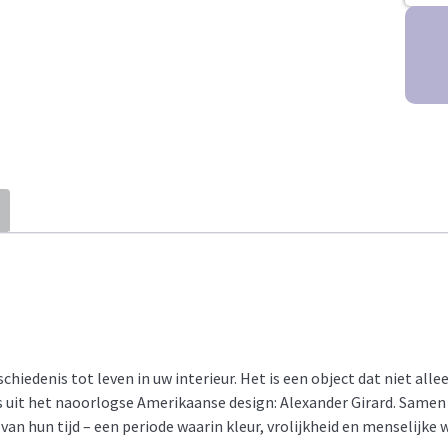
hiedenis tot leven in uw interieur. Het is een object dat niet all
 uit het naoorlogse Amerikaanse design: Alexander Girard. Samen
van hun tijd – een periode waarin kleur, vrolijkheid en menselijk