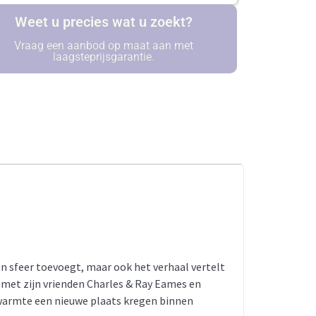
Weet u precies wat u zoekt?
Vraag een aanbod op maat aan met
laagsteprijsgarantie.
een sfeer toevoegt, maar ook het verhaal vertelt
 met zijn vrienden Charles & Ray Eames en
e warmte een nieuwe plaats kregen binnen