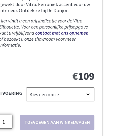
gewekt door Vitra. Een uniek accent voor uw
interieur. Ontdek ze bij De Donjon.
Hier vindt u een prijsindicatie voor de Vitra
Silhouette.
Voor een persoonlijke prijsopgave
kunt u vrijblijvend
contact met ons opnemen
of bezoekt u onze showroom voor meer
informatie.
€
109
ITVOERING
TOEVOEGEN AAN WINKELWAGEN