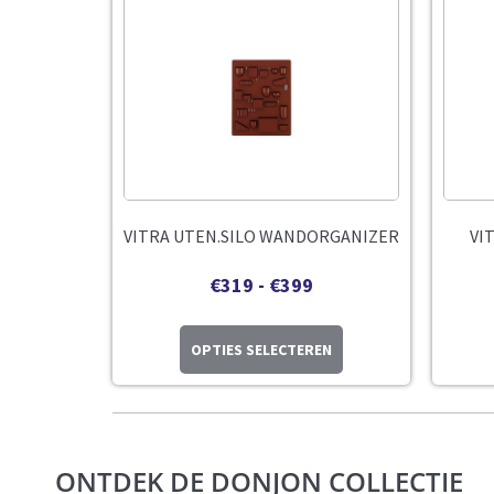
VITRA UTEN.SILO WANDORGANIZER
VI
€
319
-
€
399
OPTIES SELECTEREN
ONTDEK DE DONJON COLLECTIE