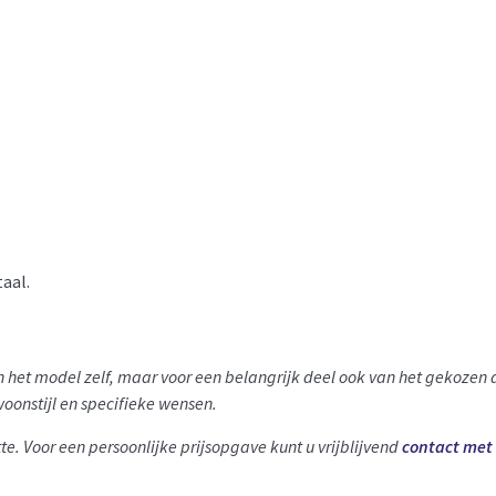
aal.
van het model zelf, maar voor een belangrijk deel ook van het gekoze
woonstijl en specifieke wensen.
te.
Voor een persoonlijke prijsopgave kunt u vrijblijvend
contact me