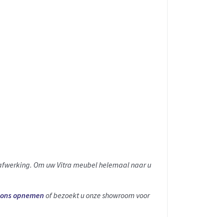
n afwerking. Om uw Vitra meubel helemaal naar u
t ons opnemen
of bezoekt u onze showroom voor