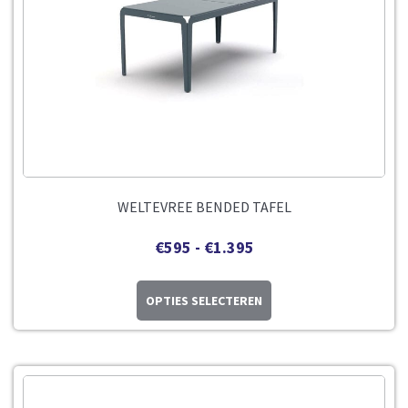
WELTEVREE BENDED TAFEL
€
595
-
€
1.395
OPTIES SELECTEREN