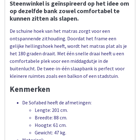
Steenwinkel is geïnspireerd op het idee om
op dezelfde bank zowel comfortabel te
kunnen zitten als slapen.
De schuine hoek van het matras zorgt voor een
ontspannende zithouding. Doordat het frame een
gelijke hellingshoek heeft, wordt het matras plat als je
het 180 graden draait. Met één snelle draai heeft u een
comfortabele plek voor een middagdutje in de
buitenlucht. De twee-in-één slaapbank is perfect voor
kleinere ruimtes zoals een balkon of een stadstuin.
Kenmerken
De Sofabed heeft de afmetingen:
Lengte: 201 cm.
Breedte: 88 cm.
Hoogte: 61 cm.
Gewicht: 47 kg.
Materiaal: