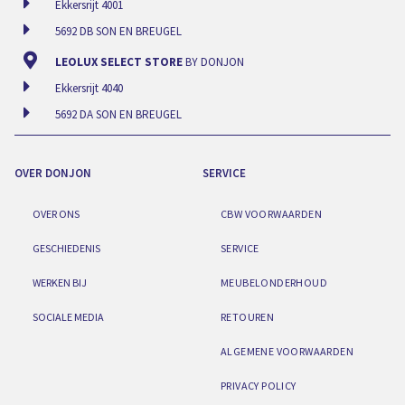
Ekkersrijt 4001
5692 DB SON EN BREUGEL
LEOLUX SELECT STORE
BY DONJON
Ekkersrijt 4040
5692 DA SON EN BREUGEL
OVER DONJON
SERVICE
OVER ONS
CBW VOORWAARDEN
GESCHIEDENIS
SERVICE
WERKEN BIJ
MEUBELONDERHOUD
SOCIALE MEDIA
RETOUREN
ALGEMENE VOORWAARDEN
PRIVACY POLICY