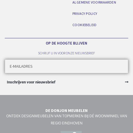
ALGEMENE VOORWAARDEN
PRIVACY POLICY
COOKIEBELEID
OP DE HOOGTE BLIJVEN
SCHRIJF U IN VOOR ONZE NIEUWSBRIEF
Inschrijven voor nieuwsbrief
DE DONJON MEUBELEN
ONTDEK DESIGNMEUBELEN VAN TOPMERKEN BIJ DÉ WOONWINKEL VAN
REGIO EINDHOVEN