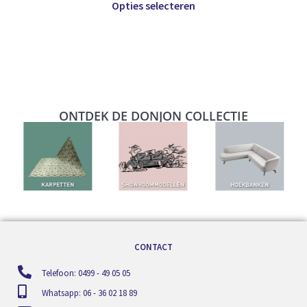
Opties selecteren
ONTDEK DE DONJON COLLECTIE
CONTACT
Telefoon: 0499 - 49 05 05
Whatsapp: 06 - 36 02 18 89