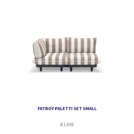
FATBOY PALETTI SET SMALL
€
1.898