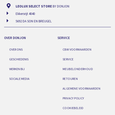
LEOLUX SELECT STORE
BY DONJON
Ekkersrijt 4040
5692 DA SON EN BREUGEL
OVER DONJON
SERVICE
OVER ONS
CBW VOORWAARDEN
GESCHIEDENIS
SERVICE
WERKEN BIJ
MEUBELONDERHOUD
SOCIALE MEDIA
RETOUREN
ALGEMENE VOORWAARDEN
PRIVACY POLICY
COOKIEBELEID