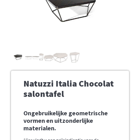
Natuzzi Italia Chocolat
salontafel
Ongebruikelijke geometrische
vormen en uitzonderlijke
materialen.
Hier vindt u een prijsindicatie voor de