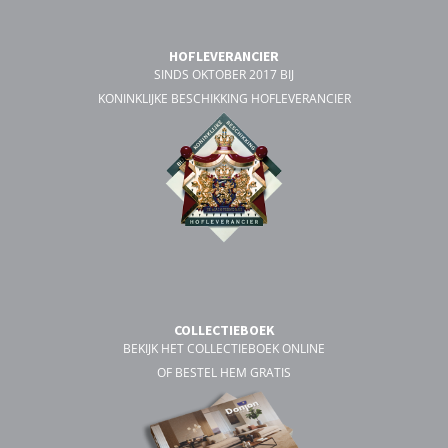
HOFLEVERANCIER
SINDS OKTOBER 2017 BIJ
KONINKLIJKE BESCHIKKING HOFLEVERANCIER
COLLECTIEBOEK
BEKIJK HET COLLECTIEBOEK ONLINE
OF BESTEL HEM GRATIS