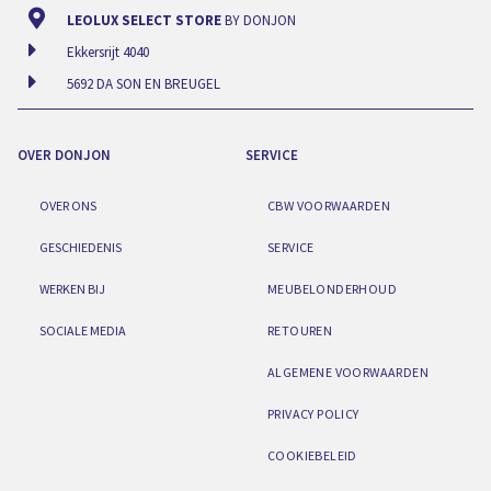
LEOLUX SELECT STORE
BY DONJON
Ekkersrijt 4040
5692 DA SON EN BREUGEL
OVER DONJON
SERVICE
OVER ONS
CBW VOORWAARDEN
GESCHIEDENIS
SERVICE
WERKEN BIJ
MEUBELONDERHOUD
SOCIALE MEDIA
RETOUREN
ALGEMENE VOORWAARDEN
PRIVACY POLICY
COOKIEBELEID