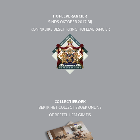
HOFLEVERANCIER
SINDS OKTOBER 2017 BIJ
KONINKLIJKE BESCHIKKING HOFLEVERANCIER
COLLECTIEBOEK
BEKIJK HET COLLECTIEBOEK ONLINE
OF BESTEL HEM GRATIS