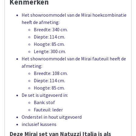
Kenmerken
Het showroommodel van de Mirai hoekcombinatie
heeft de afmeting:
Breedte: 340 cm.
Diepte: 114 cm.
Hoogte: 85 cm.
Lengte: 300 cm.
Het showroommodel van de Mirai fauteuil heeft de
afmeting:
Breedte: 108 cm.
Diepte: 114 cm.
Hoogte: 85 cm.
De set is uitgevoerd in:
Bank: stof
Fauteuil: leder
Onderstel in hout uitgevoerd
inclusief kussens
Deze Mirai set van Natuzzi Italia is als