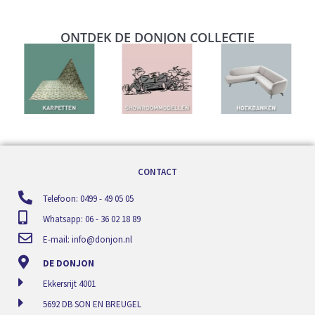
ONTDEK DE DONJON COLLECTIE
CONTACT
Telefoon: 0499 - 49 05 05
Whatsapp: 06 - 36 02 18 89
E-mail:
info@donjon.nl
DE DONJON
Ekkersrijt 4001
5692 DB SON EN BREUGEL