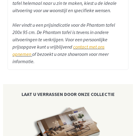
tafel helemaal naar u zin te maken, kiest u de ideale
uitvoering voor uw woonstijl en specifieke wensen.
Hier vindt u een prijsindicatie voor de Phantom tafel
200x 95 cm.
De Phantom tafel is tevens in andere
uitvoeringen te verkrijgen. Voor een persoonlijke
prijsopgave kunt u vrijblijvend
contact met ons
opnemen
of bezoekt u onze showroom voor meer
informatie.
LAAT U VERRASSEN DOOR ONZE COLLECTIE