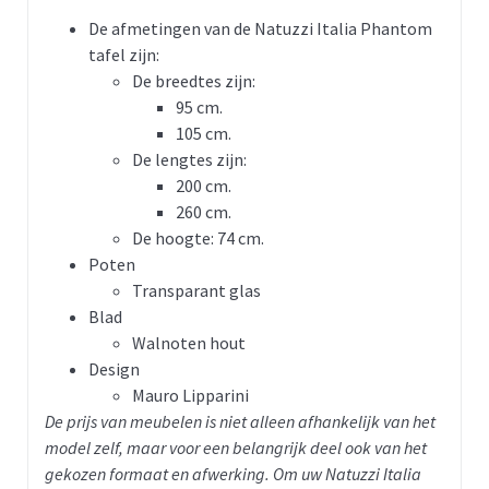
De afmetingen van de Natuzzi Italia Phantom
tafel zijn:
De breedtes zijn:
95 cm.
105 cm.
De lengtes zijn:
200 cm.
260 cm.
De hoogte: 74 cm.
Poten
Transparant glas
Blad
Walnoten hout
Design
Mauro Lipparini
De prijs van meubelen is niet alleen afhankelijk van het
model zelf, maar voor een belangrijk deel ook van het
gekozen formaat en afwerking. Om uw Natuzzi Italia