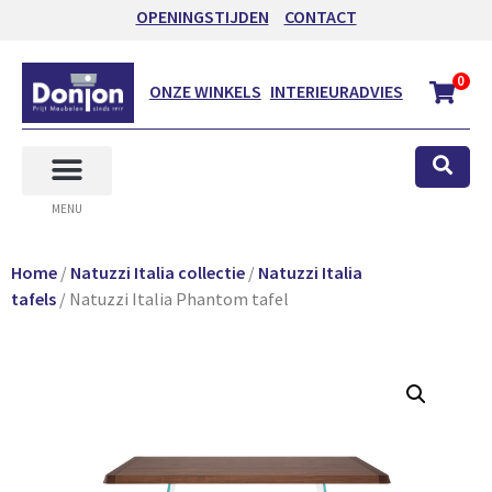
OPENINGSTIJDEN
CONTACT
0
ONZE WINKELS
INTERIEURADVIES
MENU
Home
/
Natuzzi Italia collectie
/
Natuzzi Italia
tafels
/ Natuzzi Italia Phantom tafel