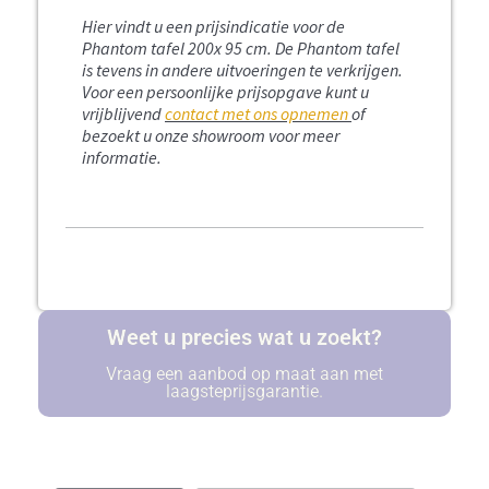
Hier vindt u een prijsindicatie voor de
Phantom tafel 200x 95 cm.
De Phantom tafel
is tevens in andere uitvoeringen te verkrijgen.
Voor een persoonlijke prijsopgave kunt u
vrijblijvend
contact met ons opnemen
of
bezoekt u onze showroom voor meer
informatie.
Weet u precies wat u zoekt?
Vraag een aanbod op maat aan met
laagsteprijsgarantie.