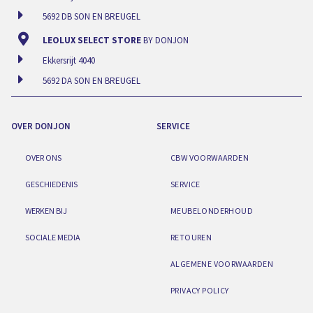
5692 DB SON EN BREUGEL
LEOLUX SELECT STORE
BY DONJON
Ekkersrijt 4040
5692 DA SON EN BREUGEL
OVER DONJON
SERVICE
OVER ONS
CBW VOORWAARDEN
GESCHIEDENIS
SERVICE
WERKEN BIJ
MEUBELONDERHOUD
SOCIALE MEDIA
RETOUREN
ALGEMENE VOORWAARDEN
PRIVACY POLICY