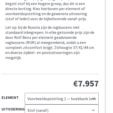
begint stof bij een hogere groep, dus dit is een
directe korting. Kies hierboven per element of
voorbeeldopstelling en de gewenste uitvoering
(stof of leder) voor de bijbehorende vanaf-prijs.
Let op: bij de Nuvola zijn de rugkussens niet
standaard inbegrepen. In elke getoonde prijs zijn de
door Rolf Benz per element geadviseerde
rugkussens (RUK) al meegerekend, zodat u een
compleet zitcomfort krijgt. Zithoogte 37/41/44 cm
en diverse zijdeel- en pootuitvoeringen zijn
mogelijk.
€
7.957
ELEMENT
UITVOERING