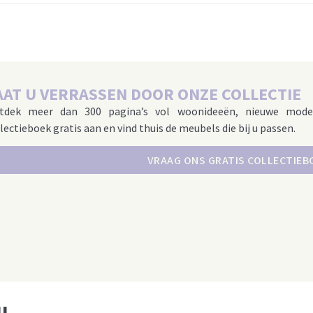
AAT U VERRASSEN DOOR ONZE COLLECTIE
tdek meer dan 300 pagina’s vol woonideeën, nieuwe mode
lectieboek gratis aan en vind thuis de meubels die bij u passen.
VRAAG ONS GRATIS COLLECTIEB
u