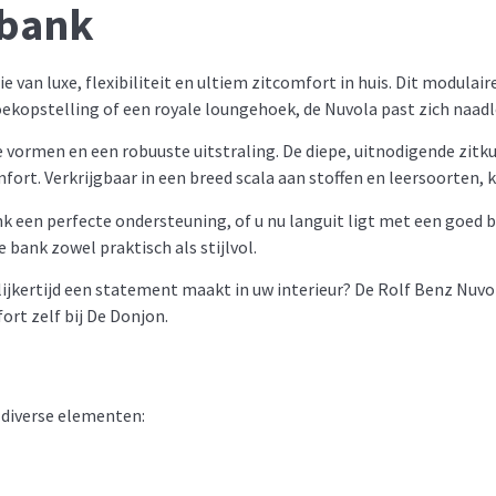
kbank
e van luxe, flexibiliteit en ultiem zitcomfort in huis. Dit modula
hoekopstelling of een royale loungehoek, de Nuvola past zich naad
e vormen en een robuuste uitstraling. De diepe, uitnodigende zit
rt. Verkrijgbaar in een breed scala aan stoffen en leersoorten, 
 een perfecte ondersteuning, of u nu languit ligt met een goed b
bank zowel praktisch als stijlvol.
elijkertijd een statement maakt in uw interieur? De Rolf Benz Nuvo
ort zelf bij De Donjon.
 diverse elementen: