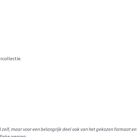
rcollectie.
el zelf, maar voor een belangrijk deel ook van het gekozen formaat e
ifieke wensen.