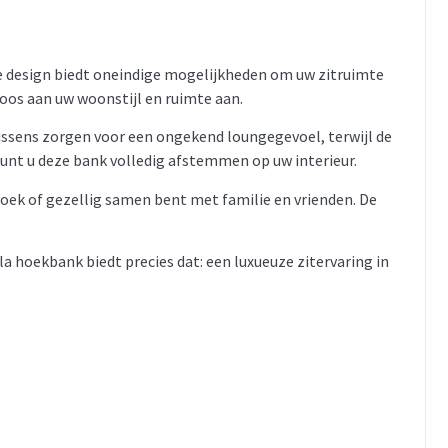
ire design biedt oneindige mogelijkheden om uw zitruimte
loos aan uw woonstijl en ruimte aan.
kussens zorgen voor een ongekend loungegevoel, terwijl de
kunt u deze bank volledig afstemmen op uw interieur.
oek of gezellig samen bent met familie en vrienden. De
la hoekbank biedt precies dat: een luxueuze zitervaring in