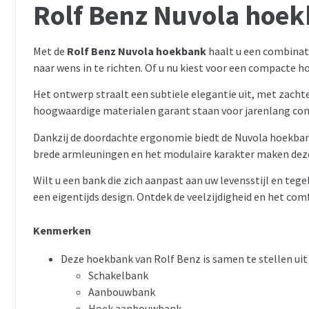
Rolf Benz Nuvola hoe
Met de
Rolf Benz Nuvola hoekbank
haalt u een combinati
naar wens in te richten. Of u nu kiest voor een compacte 
Het ontwerp straalt een subtiele elegantie uit, met zacht
hoogwaardige materialen garant staan voor jarenlang comfo
Dankzij de doordachte ergonomie biedt de Nuvola hoekbank
brede armleuningen en het modulaire karakter maken deze 
Wilt u een bank die zich aanpast aan uw levensstijl en teg
een eigentijds design. Ontdek de veelzijdigheid en het comf
Kenmerken
Deze hoekbank van Rolf Benz is samen te stellen uit
Schakelbank
Aanbouwbank
Hoek aanbouwbank