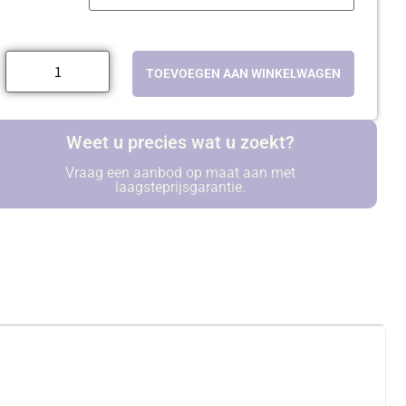
TOEVOEGEN AAN WINKELWAGEN
Weet u precies wat u zoekt?
Vraag een aanbod op maat aan met
laagsteprijsgarantie.