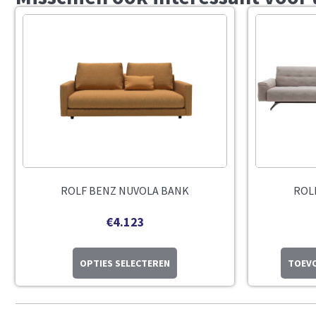
ROLF BENZ NUVOLA BANK
ROL
€
4.123
OPTIES SELECTEREN
TOEVO