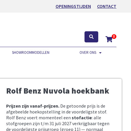
OPENINGSTIJDEN
CONTACT
0
SHOWROOMMODELLEN
OVER ONS
Rolf Benz Nuvola hoekbank
Prijzen zijn vanaf-prijzen.
De getoonde prijs is de
afgebeelde hoekopstelling in de voordeligste stof.
Rolf Benz voert momenteel een
stofactie
: alle
stofgroepen zijn t/m 31 juli 2027 verkrijgbaar tegen
de voordeligste prijsgroep (groep 11) — normaal