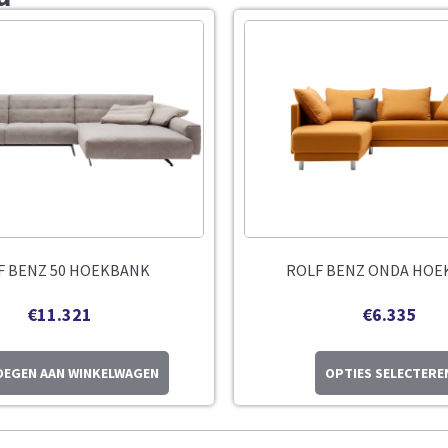
F BENZ 50 HOEKBANK
ROLF BENZ ONDA HOE
€
11.321
€
6.335
EGEN AAN WINKELWAGEN
OPTIES SELECTERE