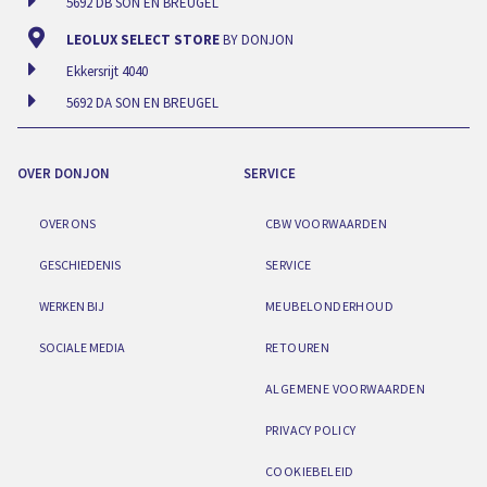
5692 DB SON EN BREUGEL
LEOLUX SELECT STORE
BY DONJON
Ekkersrijt 4040
5692 DA SON EN BREUGEL
OVER DONJON
SERVICE
OVER ONS
CBW VOORWAARDEN
GESCHIEDENIS
SERVICE
WERKEN BIJ
MEUBELONDERHOUD
SOCIALE MEDIA
RETOUREN
ALGEMENE VOORWAARDEN
PRIVACY POLICY
COOKIEBELEID