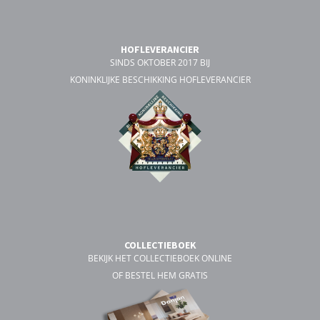
HOFLEVERANCIER
SINDS OKTOBER 2017 BIJ
KONINKLIJKE BESCHIKKING HOFLEVERANCIER
COLLECTIEBOEK
BEKIJK HET COLLECTIEBOEK ONLINE
OF BESTEL HEM GRATIS