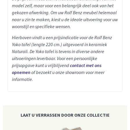
model zelf, maar voor een belangrijk deel ook van het
gekozen afwerking. Om uw Rolf Benz meubel helemaal
naar u zin te maken, kiest u de ideale uitvoering voor uw
woonstijl en specifieke wensen.
Hierboven vindt u een prijsindicatie voor de Rolf Benz
Yoko tafel (lengte 220 cm.) uitgevoerd in keramiek
Naturali.
De Yoko tafel is tevens in diverse andere
uitvoeringen leverbaar.
Voor een persoonlijke
prijsopgave kunt u vrijblijvend
contact met ons
opnemen
of bezoekt u onze showroom voor meer
informatie.
LAAT U VERRASSEN DOOR ONZE COLLECTIE