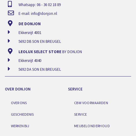
Whatsapp: 06 - 36 02 18 89
E-mail:
info@donjon.nl
DE DONJON
Ekkersrijt 4001
5692 DB SON EN BREUGEL
LEOLUX SELECT STORE
BY DONJON
Ekkersrijt 4040
5692 DA SON EN BREUGEL
OVER DONJON
SERVICE
OVER ONS
CBW VOORWAARDEN
GESCHIEDENIS
SERVICE
WERKEN BIJ
MEUBELONDERHOUD