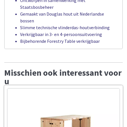
Ontworpen in samenwerking met
Staatsbosbeheer
Gemaakt van Douglas hout uit Nederlandse
bossen
Slimme technische vlinderdas-houtverbinding
Verkrijgbaar in 3- en 4-persoonsuitvoering
Bijbehorende Forestry Table verkrijgbaar
Misschien ook interessant voor
u