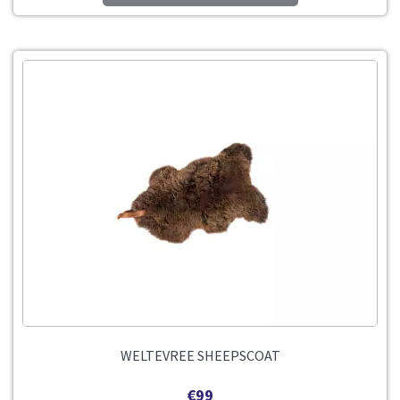
WELTEVREE SHEEPSCOAT
€
99