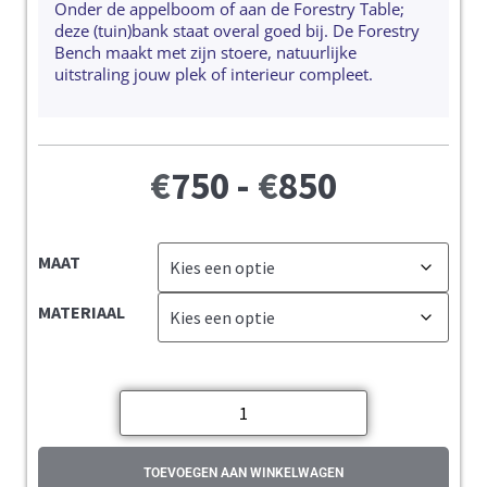
Onder de appelboom of aan de Forestry Table;
deze (tuin)bank staat overal goed bij. De Forestry
Bench maakt met zijn stoere, natuurlijke
uitstraling jouw plek of interieur compleet.
€
750
-
€
850
MAAT
MATERIAAL
TOEVOEGEN AAN WINKELWAGEN