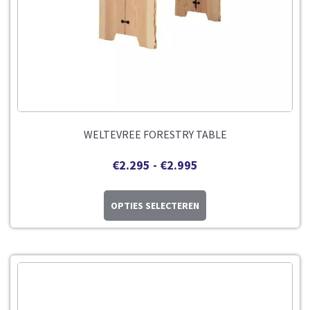
WELTEVREE FORESTRY TABLE
€
2.295
-
€
2.995
OPTIES SELECTEREN