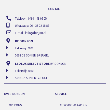
CONTACT
Telefoon: 0499 - 49 05 05
Whatsapp: 06 - 36 02 18 89
E-mail:
info@donjon.nl
DE DONJON
Ekkersrijt 4001
5692 DB SON EN BREUGEL
LEOLUX SELECT STORE
BY DONJON
Ekkersrijt 4040
5692 DA SON EN BREUGEL
OVER DONJON
SERVICE
OVER ONS
CBW VOORWAARDEN