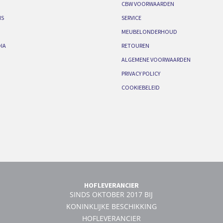
CBW VOORWAARDEN
IS
SERVICE
MEUBELONDERHOUD
IA
RETOUREN
ALGEMENE VOORWAARDEN
PRIVACY POLICY
COOKIEBELEID
HOFLEVERANCIER
SINDS OKTOBER 2017 BIJ
KONINKLIJKE BESCHIKKING
HOFLEVERANCIER