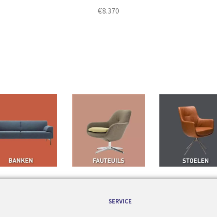
€
8.370
SERVICE