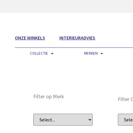
ONZE WINKELS
INTERIEURADVIES
COLLECTIE
MERKEN
Filter op Merk
Filter