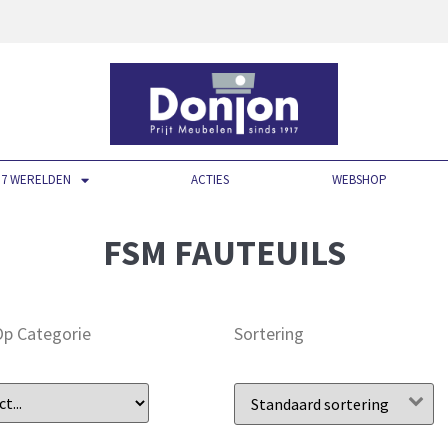
7 WERELDEN
ACTIES
WEBSHOP
FSM FAUTEUILS
 Op Categorie
Sortering