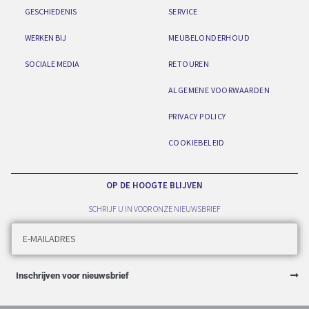
GESCHIEDENIS
SERVICE
WERKEN BIJ
MEUBELONDERHOUD
SOCIALE MEDIA
RETOUREN
ALGEMENE VOORWAARDEN
PRIVACY POLICY
COOKIEBELEID
OP DE HOOGTE BLIJVEN
SCHRIJF U IN VOOR ONZE NIEUWSBRIEF
Inschrijven voor nieuwsbrief