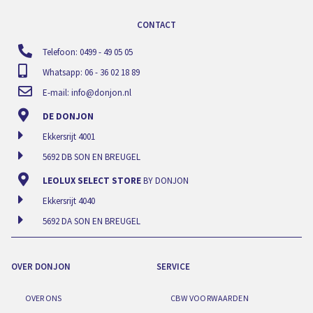
CONTACT
Telefoon: 0499 - 49 05 05
Whatsapp: 06 - 36 02 18 89
E-mail:
info@donjon.nl
DE DONJON
Ekkersrijt 4001
5692 DB SON EN BREUGEL
LEOLUX SELECT STORE
BY DONJON
Ekkersrijt 4040
5692 DA SON EN BREUGEL
OVER DONJON
SERVICE
OVER ONS
CBW VOORWAARDEN