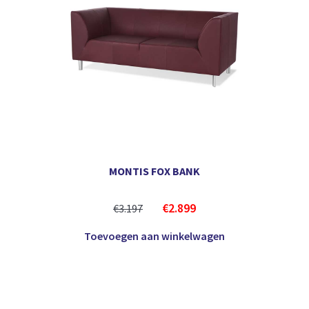
MONTIS FOX BANK
€
2.899
€
3.197
Toevoegen aan winkelwagen