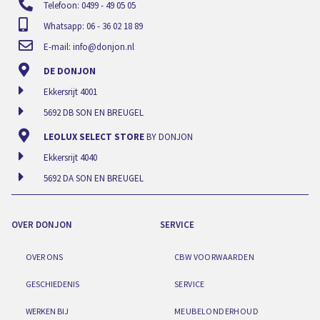
Telefoon: 0499 - 49 05 05
Whatsapp: 06 - 36 02 18 89
E-mail:
info@donjon.nl
DE DONJON
Ekkersrijt 4001
5692 DB SON EN BREUGEL
LEOLUX SELECT STORE
BY DONJON
Ekkersrijt 4040
5692 DA SON EN BREUGEL
OVER DONJON
SERVICE
OVER ONS
CBW VOORWAARDEN
GESCHIEDENIS
SERVICE
WERKEN BIJ
MEUBELONDERHOUD