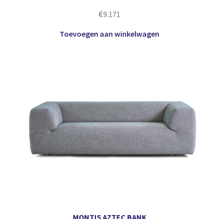
€
9.171
Toevoegen aan winkelwagen
MONTIS AZTEC BANK