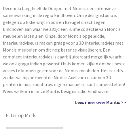
Decennia lang heeft de Donjon met Montis een intensieve
samenwerking in de regio Eindhoven. Onze designstudio is
gelegen op Ekkersrijt in Son en Breugel direct tegen
Eindhoven aan waar we altijd een ruime collectie van Montis
meubelen laten zien. Onze, door Montis opgeleidde,
interieuradviseurs maken graag voor u 3D interieuradvies met
Montis meubelen om dit nog beter te visualiseren. Een
compleet interieuradvies is daarbij uiteraard mogelijk waarbij
we ook graga indien gewenst thuis komen kijken om het beste
advies te kunnen geven voor de Montis meubelen. Het is zelfs
zo dat we bijvoorbeeld de Montis Axel voor u kunnen 3D
printen in huis zodat u uw eigen maquette kunt samenstellen!
Wees welkom in onze Montis Designstudio Eindhoven!
Lees meer over Montis >>
Filter op Merk