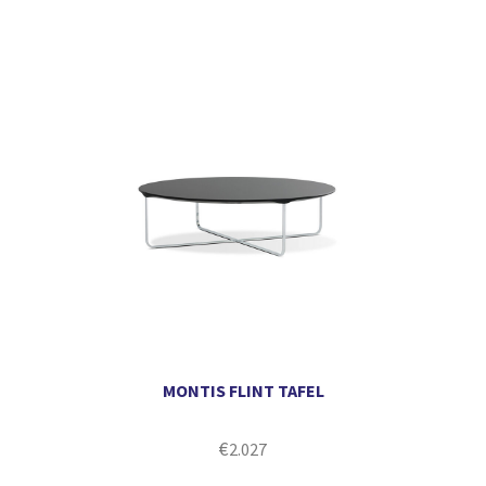
MONTIS FLINT TAFEL
€
2.027