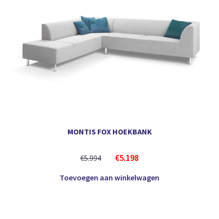
MONTIS FOX HOEKBANK
€
5.198
€
5.994
Toevoegen aan winkelwagen