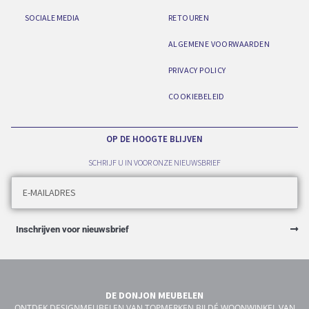
SOCIALE MEDIA
RETOUREN
ALGEMENE VOORWAARDEN
PRIVACY POLICY
COOKIEBELEID
OP DE HOOGTE BLIJVEN
SCHRIJF U IN VOOR ONZE NIEUWSBRIEF
Inschrijven voor nieuwsbrief
DE DONJON MEUBELEN
ONTDEK DESIGNMEUBELEN VAN TOPMERKEN BIJ DÉ WOONWINKEL VAN