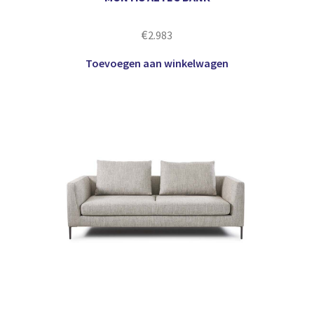
€
2.983
Toevoegen aan winkelwagen