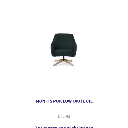
MONTIS PUK LOW FAUTEUIL
€
2.593
Toevoegen aan winkelwagen