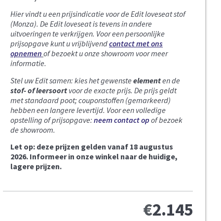
Hier vindt u een prijsindicatie voor de Edit loveseat stof
(Monza).
De Edit loveseat is tevens in andere
uitvoeringen te verkrijgen. Voor een persoonlijke
prijsopgave kunt u vrijblijvend
contact met ons
opnemen
of bezoekt u onze showroom voor meer
informatie.
Stel uw Edit samen: kies het gewenste
element
en de
stof- of leersoort
voor de exacte prijs. De prijs geldt
met standaard poot; couponstoffen (gemarkeerd)
hebben een langere levertijd. Voor een volledige
opstelling of prijsopgave:
neem contact op
of bezoek
de showroom.
Let op: deze prijzen gelden vanaf 18 augustus
2026. Informeer in onze winkel naar de huidige,
lagere prijzen.
€
2.145