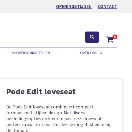
OPENINGSTIJDEN
CONTACT
0
SHOWROOMMODELLEN
OVER ONS
Pode Edit loveseat
De Pode Edit loveseat combineert compact
formaat met stijlvol design.
Met diverse
bekledingsopties en kleuren past deze loveseat
perfect in uw interieur.
Ontdek de mogelijkheden bij
De Donjon.