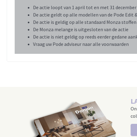
De actie loopt van 1 april tot en met 31 december
De actie geldt op alle modellen van de Pode Edit 
De actie is geldig op alle standaard Monza stoffen
De Monza melange is uitgesloten van de actie
De actie is niet geldig op reeds eerder gedane aa
Vraag uw Pode adviseur naar alle voorwaarden
L
On
col