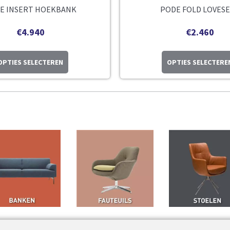
E INSERT HOEKBANK
PODE FOLD LOVES
€
4.940
€
2.460
OPTIES SELECTEREN
OPTIES SELECTERE