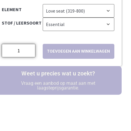
ELEMENT
STOF / LEERSOORT
TOEVOEGEN AAN WINKELWAGEN
Weet u precies wat u zoekt?
Vraag een aanbod op maat aan met
laagsteprijsgarantie.