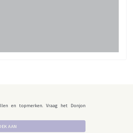
llen en topmerken. Vraag het Donjon
OEK AAN