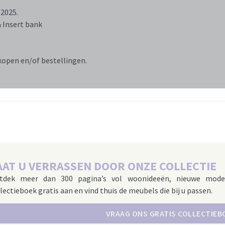
 2025.
& Insert bank
nkopen en/of bestellingen.
AAT U VERRASSEN DOOR ONZE COLLECTIE
tdek meer dan 300 pagina’s vol woonideeën, nieuwe mode
lectieboek gratis aan en vind thuis de meubels die bij u passen.
VRAAG ONS GRATIS COLLECTIEB