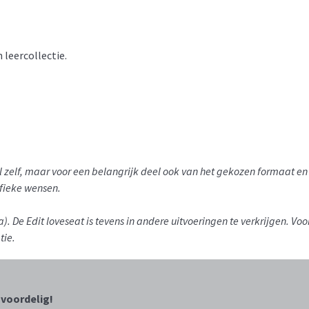
 leercollectie.
del zelf, maar voor een belangrijk deel ook van het gekozen formaat 
ifieke wensen.
a).
De Edit loveseat is tevens in andere uitvoeringen te verkrijgen. Voo
tie.
 voordelig!