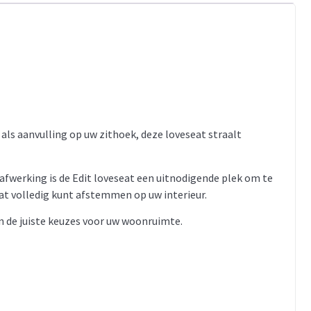
 als aanvulling op uw zithoek, deze loveseat straalt
afwerking is de Edit loveseat een uitnodigende plek om te
eat volledig kunt afstemmen op uw interieur.
an de juiste keuzes voor uw woonruimte.