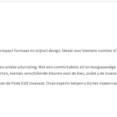
mpact formaat en stijlvol design. Ideaal voor kleinere ruimtes of
en unieke uitstraling. Met een comfortabele zit en hoogwaardige 
orten, evenals verschillende kleuren voor de bies, zodat u de loves
 van de Pode Edit loveseat. Onze experts helpen u bij het maken v