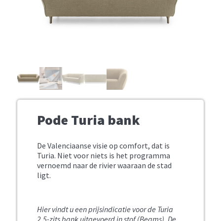
Pode Turia bank
De Valenciaanse visie op comfort, dat is
Turia. Niet voor niets is het programma
vernoemd naar de rivier waaraan de stad
ligt.
Hier vindt u een prijsindicatie voor de Turia
2,5-zits bank uitgevoerd in stof (Beams).
De