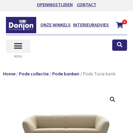
OPENINGSTIJDEN
CONTACT
0
ONZE WINKELS
INTERIEURADVIES
MENU
Home
/
Pode collectie
/
Pode banken
/ Pode Turia bank