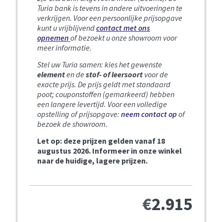
Turia bank is tevens in andere uitvoeringen te
verkrijgen. Voor een persoonlijke prijsopgave
kunt u vrijblijvend
contact met ons
opnemen
of bezoekt u onze showroom voor
meer informatie.
Stel uw Turia samen: kies het gewenste
element
en de
stof- of leersoort
voor de
exacte prijs. De prijs geldt met standaard
poot; couponstoffen (gemarkeerd) hebben
een langere levertijd. Voor een volledige
opstelling of prijsopgave:
neem contact op
of
bezoek de showroom.
Let op: deze prijzen gelden vanaf 18
augustus 2026. Informeer in onze winkel
naar de huidige, lagere prijzen.
€
2.915