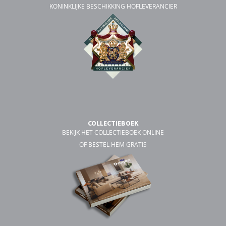
KONINKLIJKE BESCHIKKING HOFLEVERANCIER
COLLECTIEBOEK
BEKIJK HET COLLECTIEBOEK ONLINE
OF BESTEL HEM GRATIS