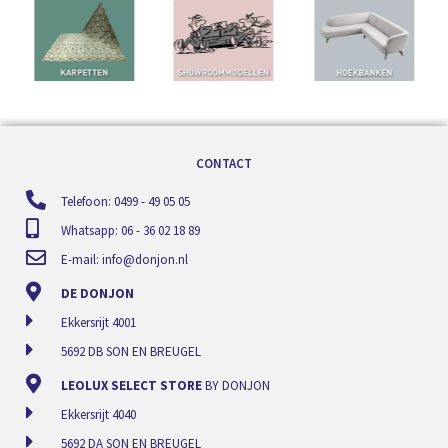
CONTACT
Telefoon: 0499 - 49 05 05
Whatsapp: 06 - 36 02 18 89
E-mail:
info@donjon.nl
DE DONJON
Ekkersrijt 4001
5692 DB SON EN BREUGEL
LEOLUX SELECT STORE
BY DONJON
Ekkersrijt 4040
5692 DA SON EN BREUGEL