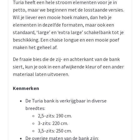
Turia heeft een hele stroom elementen voor je in
petto, maar we beginnen met de losstaande versies.
Wil je liever een mooie hoek maken, dan heb je
elementen in dezelfde formaten, maar ook een
standaard, ‘large’ en ‘extra large’ schakelbank tot je
beschikking. Een chaise longue en een mooie poef
maken het geheel af.
De fraaie bies die de zij- en achterkant van de bank
siert, kun je ook in een afwijkende kleur of een ander
materiaal laten uitvoeren.
Kenmerken
De Turia bank is verkrijgbaar in diverse
breedtes:
2,5-zits: 190 cm.
3-zits: 220 cm.
3,5-zits: 250 cm.
De overige maten van de bank zijn: