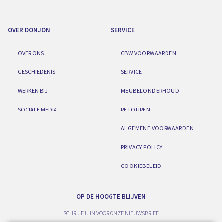
OVER DONJON
SERVICE
OVER ONS
CBW VOORWAARDEN
GESCHIEDENIS
SERVICE
WERKEN BIJ
MEUBELONDERHOUD
SOCIALE MEDIA
RETOUREN
ALGEMENE VOORWAARDEN
PRIVACY POLICY
COOKIEBELEID
OP DE HOOGTE BLIJVEN
SCHRIJF U IN VOOR ONZE NIEUWSBRIEF