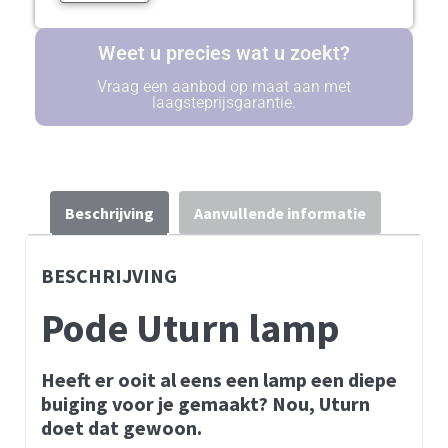
Weet u precies wat u zoekt?
Vraag een aanbod op maat aan met
laagsteprijsgarantie.
Beschrijving
Aanvullende informatie
BESCHRIJVING
Pode Uturn lamp
Heeft er ooit al eens een lamp een diepe
buiging voor je gemaakt? Nou, Uturn
doet dat gewoon.