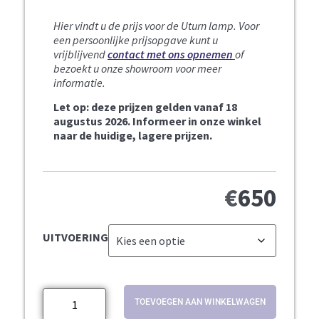
Hier vindt u de prijs voor de Uturn lamp.
Voor
een persoonlijke prijsopgave kunt u
vrijblijvend
contact met ons opnemen
of
bezoekt u onze showroom voor meer
informatie.
Let op: deze prijzen gelden vanaf 18
augustus 2026. Informeer in onze winkel
naar de huidige, lagere prijzen.
€
650
UITVOERING
TOEVOEGEN AAN WINKELWAGEN