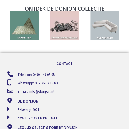
ONTDEK DE DONJON COLLECTIE
CONTACT
Telefoon: 0499 - 49 05 05
Whatsapp: 06 - 36 02 18 89
E-mail:
info@donjon.nl
DE DONJON
Ekkersrijt 4001
5692 DB SON EN BREUGEL
LEOLUX SELECT STORE
BY DONJON