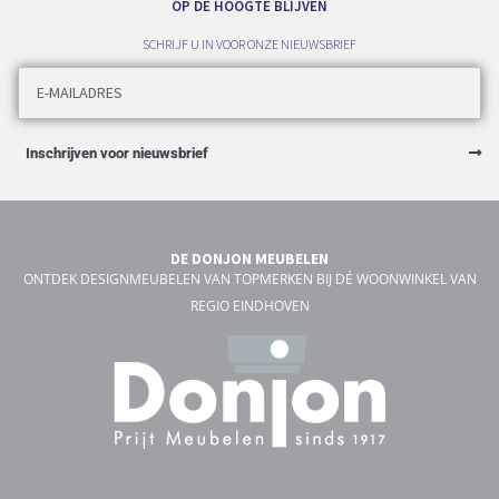
OP DE HOOGTE BLIJVEN
SCHRIJF U IN VOOR ONZE NIEUWSBRIEF
Inschrijven voor nieuwsbrief
DE DONJON MEUBELEN
ONTDEK DESIGNMEUBELEN VAN TOPMERKEN BIJ DÉ WOONWINKEL VAN
REGIO EINDHOVEN