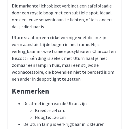
Dit markante lichtobject verbindt een tafelblaadje
door een royale boog met een subtiele spot. Ideaal
om een leuke souvenir aan te lichten, of iets anders
dat je dierbaar is.
Uturn staat op een cirkelvormige voet die in zijn
vorm aansluit bij de bogen in het frame. Hij is
verkrijgbaar in twee fraaie epoxykleuren: Charcoal en
Biscotti. Eén ding is zeker: met Uturn haal je niet
zomaar een lamp in huis, maar een stijlvolle
woonaccessoire, die bovendien niet te beroerd is om
een ander in de spotlight te zetten.
Kenmerken
De afmetingen van de Utrun zijn:
Breedte: 54 cm.
Hoogte: 136 cm.
De Uturn lamp is verkrijgbaar in 2 kleuren: