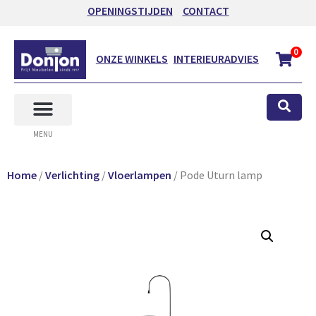
OPENINGSTIJDEN
CONTACT
0
ONZE WINKELS
INTERIEURADVIES
MENU
Home
/
Verlichting
/
Vloerlampen
/ Pode Uturn lamp