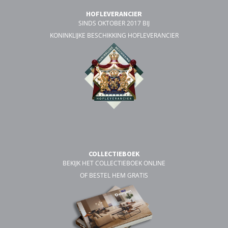
HOFLEVERANCIER
SINDS OKTOBER 2017 BIJ
KONINKLIJKE BESCHIKKING HOFLEVERANCIER
COLLECTIEBOEK
BEKIJK HET COLLECTIEBOEK ONLINE
OF BESTEL HEM GRATIS