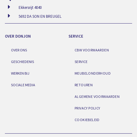
Ekkersrijt 4040
5692 DA SON EN BREUGEL
OVER DONJON
SERVICE
OVER ONS
CBW VOORWAARDEN
GESCHIEDENIS
SERVICE
WERKEN BIJ
MEUBELONDERHOUD
SOCIALE MEDIA
RETOUREN
ALGEMENE VOORWAARDEN
PRIVACY POLICY
COOKIEBELEID