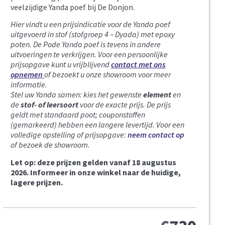
veelzijdige Yanda poef bij De Donjon.
Hier vindt u een prijsindicatie voor de Yanda poef
uitgevoerd in stof (stofgroep 4 – Dyada) met epoxy
poten.
De Pode Yanda poef is tevens in andere
uitvoeringen te verkrijgen. Voor een persoonlijke
prijsopgave kunt u vrijblijvend
contact met ons
opnemen
of bezoekt u onze showroom voor meer
informatie.
Stel uw Yanda samen: kies het gewenste
element
en
de
stof- of leersoort
voor de exacte prijs. De prijs
geldt met standaard poot; couponstoffen
(gemarkeerd) hebben een langere levertijd. Voor een
volledige opstelling of prijsopgave:
neem contact op
of bezoek de showroom.
Let op: deze prijzen gelden vanaf 18 augustus
2026. Informeer in onze winkel naar de huidige,
lagere prijzen.