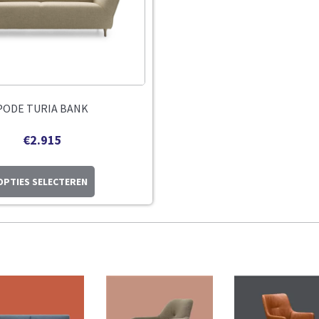
PODE TURIA BANK
€
2.915
OPTIES SELECTEREN