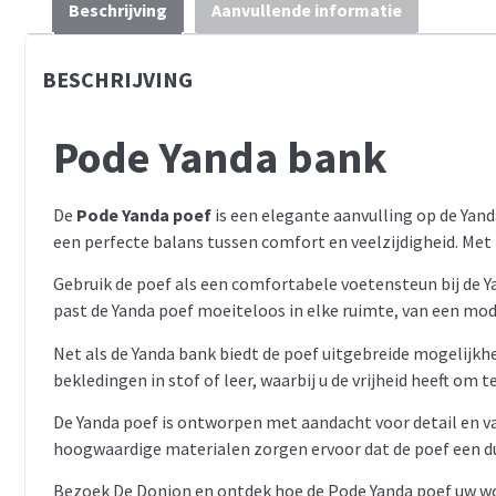
Beschrijving
Aanvullende informatie
BESCHRIJVING
Pode Yanda bank
De
Pode Yanda poef
is een elegante aanvulling op de Yand
een perfecte balans tussen comfort en veelzijdigheid. Met 
Gebruik de poef als een comfortabele voetensteun bij de 
past de Yanda poef moeiteloos in elke ruimte, van een mod
Net als de Yanda bank biedt de poef uitgebreide mogelijkh
bekledingen in stof of leer, waarbij u de vrijheid heeft om
De Yanda poef is ontworpen met aandacht voor detail en vak
hoogwaardige materialen zorgen ervoor dat de poef een du
Bezoek De Donjon en ontdek hoe de Pode Yanda poef uw wo