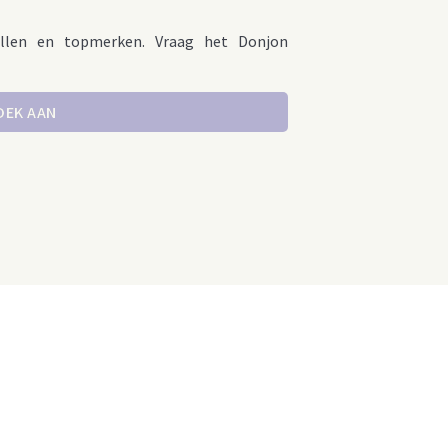
llen en topmerken. Vraag het Donjon
OEK AAN