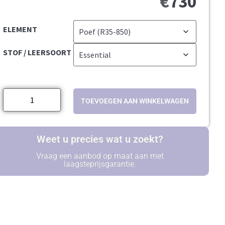
€
730
ELEMENT
STOF / LEERSOORT
TOEVOEGEN AAN WINKELWAGEN
Weet u precies wat u zoekt?
Vraag een aanbod op maat aan met
laagsteprijsgarantie.