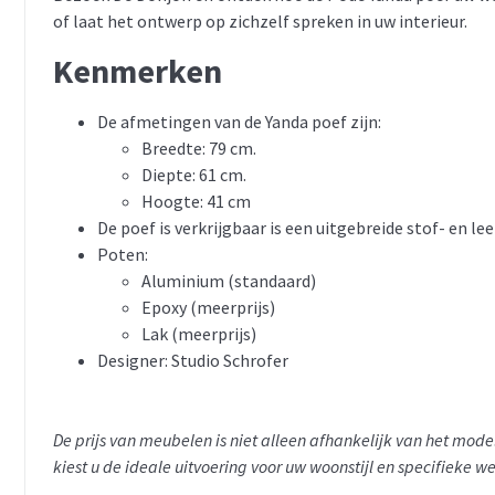
of laat het ontwerp op zichzelf spreken in uw interieur.
Kenmerken
De afmetingen van de Yanda poef zijn:
Breedte: 79 cm.
Diepte: 61 cm.
Hoogte: 41 cm
De poef is verkrijgbaar is een uitgebreide stof- en lee
Poten:
Aluminium (standaard)
Epoxy (meerprijs)
Lak (meerprijs)
Designer: Studio Schrofer
De prijs van meubelen is niet alleen afhankelijk van het mo
kiest u de ideale uitvoering voor uw woonstijl en specifieke w