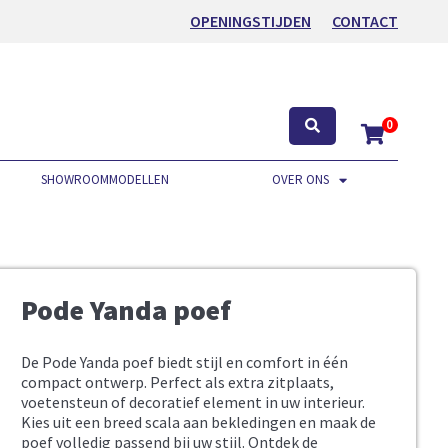
OPENINGSTIJDEN
CONTACT
0
SHOWROOMMODELLEN
OVER ONS
Pode Yanda poef
De Pode Yanda poef biedt stijl en comfort in één
compact ontwerp. Perfect als extra zitplaats,
voetensteun of decoratief element in uw interieur.
Kies uit een breed scala aan bekledingen en maak de
poef volledig passend bij uw stijl. Ontdek de