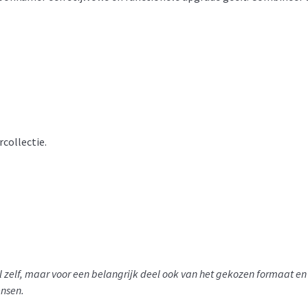
rcollectie.
del zelf, maar voor een belangrijk deel ook van het gekozen formaat
ensen.