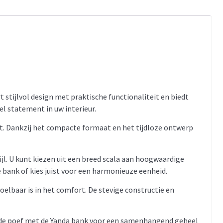
 stijlvol design met praktische functionaliteit en biedt
el statement in uw interieur.
gt. Dankzij het compacte formaat en het tijdloze ontwerp
l. U kunt kiezen uit een breed scala aan hoogwaardige
e bank of kies juist voor een harmonieuze eenheid.
elbaar is in het comfort. De stevige constructie en
 de poef met de Yanda bank voor een samenhangend geheel