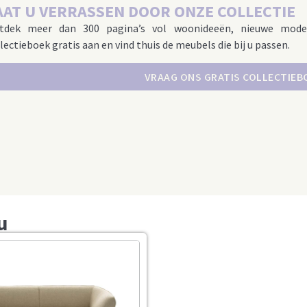
AAT U VERRASSEN DOOR ONZE COLLECTIE
tdek meer dan 300 pagina’s vol woonideeën, nieuwe mode
lectieboek gratis aan en vind thuis de meubels die bij u passen.
VRAAG ONS GRATIS COLLECTIEB
u