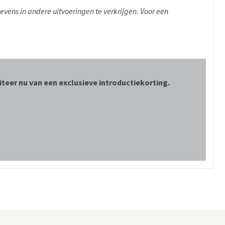
evens in andere uitvoeringen te verkrijgen. Voor een
teer nu van een exclusieve introductiekorting.