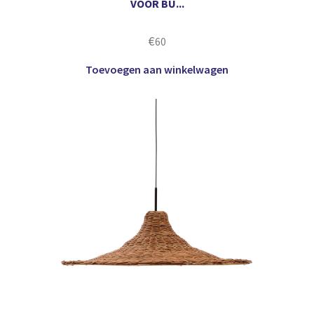
VOOR BU...
€
60
Toevoegen aan winkelwagen