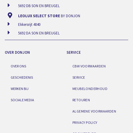
5692 DB SON EN BREUGEL
LEOLUX SELECT STORE
BY DONJON
Ekkersrijt 4040
5692 DA SON EN BREUGEL
OVER DONJON
SERVICE
OVER ONS
CBW VOORWAARDEN
GESCHIEDENIS
SERVICE
WERKEN BIJ
MEUBELONDERHOUD
SOCIALE MEDIA
RETOUREN
ALGEMENE VOORWAARDEN
PRIVACY POLICY