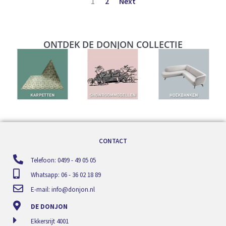
1
2
Next
ONTDEK DE DONJON COLLECTIE
CONTACT
Telefoon: 0499 - 49 05 05
Whatsapp: 06 - 36 02 18 89
E-mail:
info@donjon.nl
DE DONJON
Ekkersrijt 4001