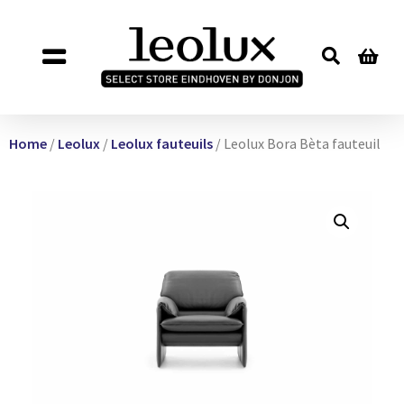
Home
/
Leolux
/
Leolux fauteuils
/ Leolux Bora Bèta fauteuil