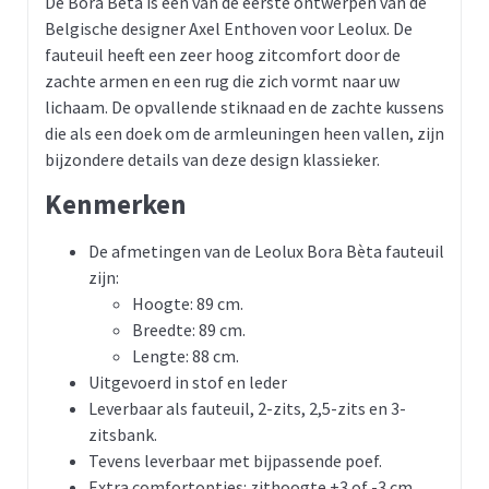
De Bora Bèta is een van de eerste ontwerpen van de
Belgische designer Axel Enthoven voor Leolux. De
fauteuil heeft een zeer hoog zitcomfort door de
zachte armen en een rug die zich vormt naar uw
lichaam. De opvallende stiknaad en de zachte kussens
die als een doek om de armleuningen heen vallen, zijn
bijzondere details van deze design klassieker.
Kenmerken
De afmetingen van de Leolux Bora Bèta fauteuil
zijn:
Hoogte: 89 cm.
Breedte: 89 cm.
Lengte: 88 cm.
Uitgevoerd in stof en leder
Leverbaar als fauteuil, 2-zits, 2,5-zits en 3-
zitsbank.
Tevens leverbaar met bijpassende poef.
Extra comfortopties: zithoogte +3 of -3 cm,