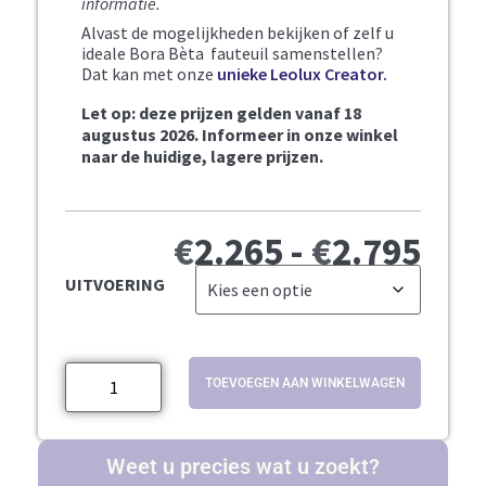
informatie.
Alvast de mogelijkheden bekijken of zelf u
ideale Bora Bèta fauteuil samenstellen?
Dat kan met onze
unieke Leolux Creator.
Let op: deze prijzen gelden vanaf 18
augustus 2026. Informeer in onze winkel
naar de huidige, lagere prijzen.
€
2.265
-
€
2.795
UITVOERING
TOEVOEGEN AAN WINKELWAGEN
Weet u precies wat u zoekt?