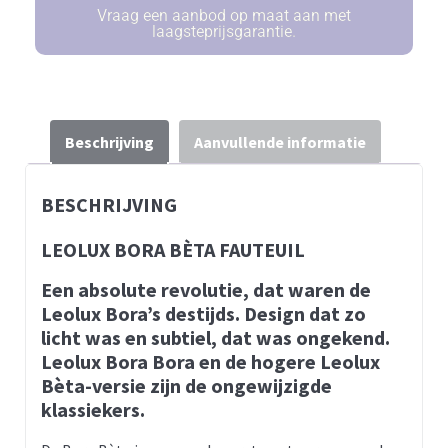
Vraag een aanbod op maat aan met
laagsteprijsgarantie.
Beschrijving
Aanvullende informatie
BESCHRIJVING
LEOLUX BORA BÈTA FAUTEUIL
Een absolute revolutie, dat waren de
Leolux Bora’s destijds. Design dat zo
licht was en subtiel, dat was ongekend.
Leolux Bora Bora en de hogere Leolux
Bèta-versie zijn de ongewijzigde
klassiekers.