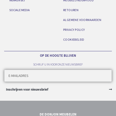
WERKEN BIJ
MEUBELONDERHOUD
SOCIALE MEDIA
RETOUREN
ALGEMENE VOORWAARDEN
PRIVACY POLICY
COOKIEBELEID
OP DE HOOGTE BLIJVEN
SCHRIJF U IN VOOR ONZE NIEUWSBRIEF
Inschrijven voor nieuwsbrief
DE DONJON MEUBELEN