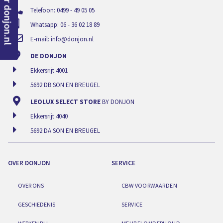
naar donjon.nl
Telefoon: 0499 - 49 05 05
Whatsapp: 06 - 36 02 18 89
E-mail:
info@donjon.nl
DE DONJON
Ekkersrijt 4001
5692 DB SON EN BREUGEL
LEOLUX SELECT STORE
BY DONJON
Ekkersrijt 4040
5692 DA SON EN BREUGEL
OVER DONJON
SERVICE
OVER ONS
CBW VOORWAARDEN
GESCHIEDENIS
SERVICE