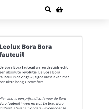
Leolux Bora Bora
fauteuil
De Bora Bora fauteuil waren destijds echt
een absolute revolutie. De Bora Bora
fauteuil is de ongewijzigde klassieker, met
een ultra hoog zitcomfort.
Hier vindt u een prijsindicatie voor de Bora
Bora fauteuil in leer en stof.
De Bora Bora
fauteuil is tevens in andere uitvoeringen te