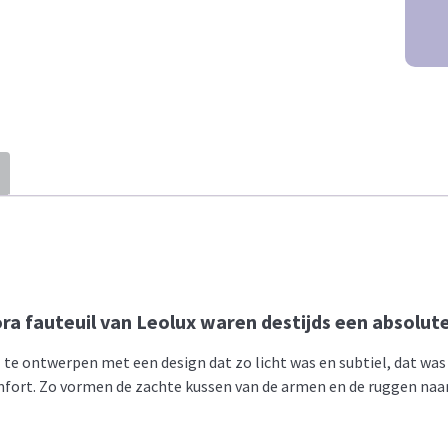
ra fauteuil van Leolux waren destijds een absolute
e ontwerpen met een design dat zo licht was en subtiel, dat was 
mfort. Zo vormen de zachte kussen van de armen en de ruggen naa