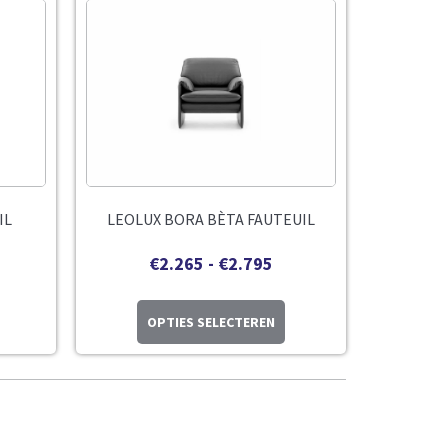
IL
LEOLUX BORA BÈTA FAUTEUIL
€
2.265
-
€
2.795
OPTIES SELECTEREN