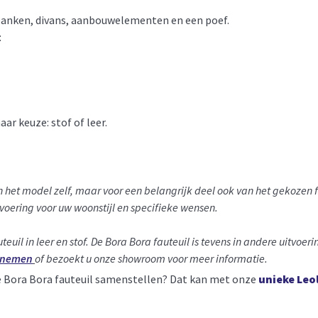
anken, divans, aanbouwelementen en een poef.
:
ar keuze: stof of leer.
an het model zelf, maar voor een belangrijk deel ook van het gekozen
tvoering voor uw woonstijl en specifieke wensen.
euil in leer en stof.
De Bora Bora fauteuil is tevens in andere uitvoeri
opnemen
of bezoekt u onze showroom voor meer informatie.
le Bora Bora fauteuil samenstellen? Dat kan met onze
unieke Leo