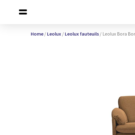
Home
/
Leolux
/
Leolux fauteuils
/ Leolux Bora Bor