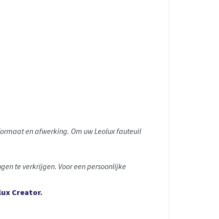
 formaat en afwerking. Om uw Leolux fauteuil
ngen te verkrijgen. Voor een persoonlijke
lux Creator.