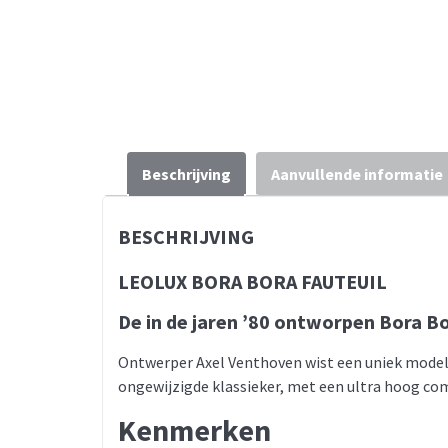
Beschrijving
Aanvullende informatie
BESCHRIJVING
LEOLUX BORA BORA FAUTEUIL
De in de jaren ’80 ontworpen Bora Bo
Ontwerper Axel Venthoven wist een uniek model t
ongewijzigde klassieker, met een ultra hoog co
Kenmerken