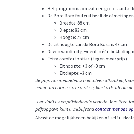
Het programma omvat een groot aantal b
De Bora Bora fauteuil heeft de afmetingen
Breedte: 88 cm.
Diepte: 83 cm.
Hoogte: 78 cm.
De zithoogte van de Bora Bora is 47 cm.
Devon wordt uitgevoerd in één bekleding na
Extra comfortopties (tegen meerprijs):
Zithoogte: +3 of -3 cm
Zitdiepte: -3 cm.
De prijs van meubelen is niet alleen afhankelijk v
helemaal naar u zin te maken, kiest u de ideale ui
Hier vindt u een prijsindicatie voor de Bora Bora faut
prijsopgave kunt u vrijblijvend
contact met ons 
Alvast de mogelijkheden bekijken of zelf u idea