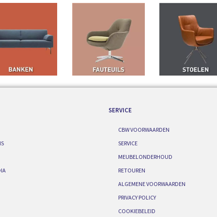
SERVICE
CBW VOORWAARDEN
IS
SERVICE
MEUBELONDERHOUD
IA
RETOUREN
ALGEMENE VOORWAARDEN
PRIVACY POLICY
COOKIEBELEID