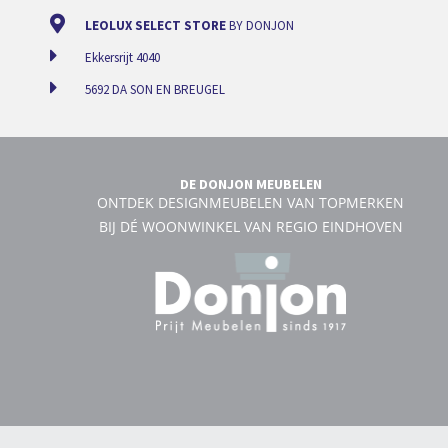
LEOLUX SELECT STORE
BY DONJON
Ekkersrijt 4040
5692 DA SON EN BREUGEL
DE DONJON MEUBELEN
ONTDEK DESIGNMEUBELEN VAN TOPMERKEN
BIJ DÉ WOONWINKEL VAN REGIO EINDHOVEN