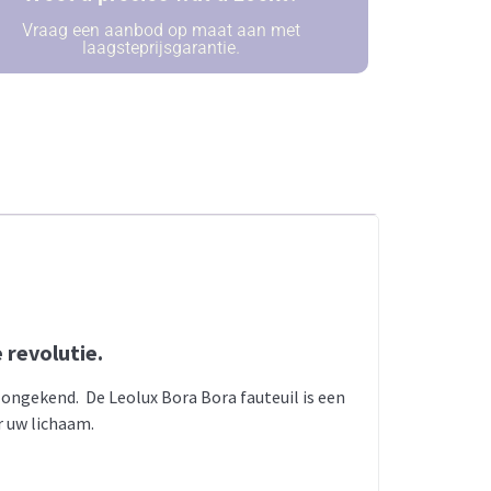
Vraag een aanbod op maat aan met
laagsteprijsgarantie.
 revolutie.
ongekend. De Leolux Bora Bora fauteuil is een
r uw lichaam.