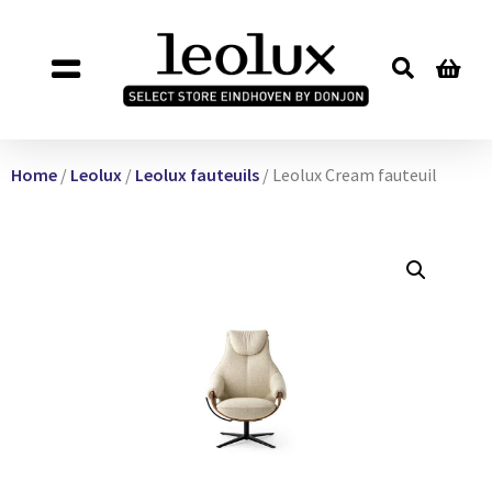
Home
/
Leolux
/
Leolux fauteuils
/ Leolux Cream fauteuil