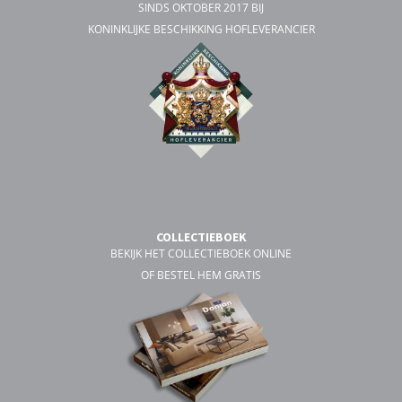
SINDS OKTOBER 2017 BIJ
KONINKLIJKE BESCHIKKING HOFLEVERANCIER
COLLECTIEBOEK
BEKIJK HET COLLECTIEBOEK ONLINE
OF BESTEL HEM GRATIS