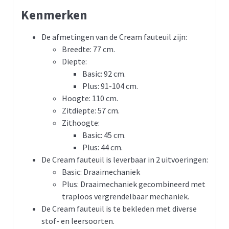
Kenmerken
De afmetingen van de Cream fauteuil zijn:
Breedte: 77 cm.
Diepte:
Basic: 92 cm.
Plus: 91-104 cm.
Hoogte: 110 cm.
Zitdiepte: 57 cm.
Zithoogte:
Basic: 45 cm.
Plus: 44 cm.
De Cream fauteuil is leverbaar in 2 uitvoeringen:
Basic: Draaimechaniek
Plus: Draaimechaniek gecombineerd met
traploos vergrendelbaar mechaniek.
De Cream fauteuil is te bekleden met diverse
stof- en leersoorten.