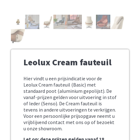
Leolux Cream fauteuil
Hier vindt u een prijsindicatie voor de
Leolux Cream fauteuil (Basic) met
standaard poot (aluminium gepolijst). De
vanaf-prijzen gelden voor uitvoering in stof
of leder (Senso). De Cream fauteuil is
tevens in andere uitvoeringen te verkrijgen.
Voor een persoonlijke prijsopgave neemt u
vrijblijvend contact met ons op of bezoekt
u onze showroom.
Let op: deze prijzen gelden vanaf 18