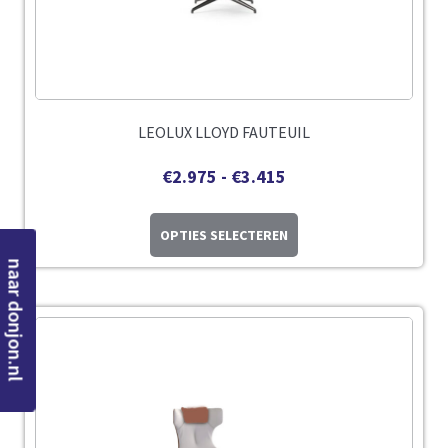
LEOLUX LLOYD FAUTEUIL
€
2.975
-
€
3.415
OPTIES SELECTEREN
naar donjon.nl