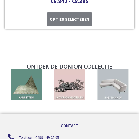
€
6.840
-
€
8.395
OPTIES SELECTEREN
ONTDEK DE DONJON COLLECTIE
CONTACT
Telefoon: 0499 - 49 05 05