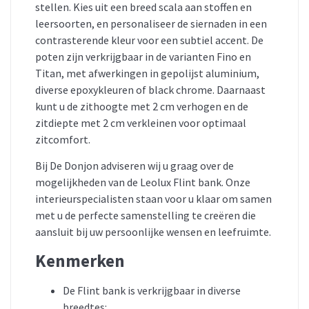
stellen.
Kies uit een breed scala aan stoffen en
leersoorten, en personaliseer de siernaden in een
contrasterende kleur voor een subtiel accent.
De
poten zijn verkrijgbaar in de varianten Fino en
Titan, met afwerkingen in gepolijst aluminium,
diverse epoxykleuren of black chrome.
Daarnaast
kunt u de zithoogte met 2 cm verhogen en de
zitdiepte met 2 cm verkleinen voor optimaal
zitcomfort.
Bij De Donjon adviseren wij u graag over de
mogelijkheden van de Leolux Flint bank.
Onze
interieurspecialisten staan voor u klaar om samen
met u de perfecte samenstelling te creëren die
aansluit bij uw persoonlijke wensen en leefruimte.
Kenmerken
De Flint bank is verkrijgbaar in diverse
breedtes: