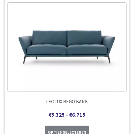
LEOLUX REGO BANK
€
5.325
-
€
6.715
OPTIES SELECTEREN