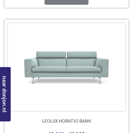
naar donjon.nl
LEOLUX HORATIO BANK