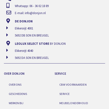
Whatsapp: 06 - 36 02 18 89
E-mail:
info@donjon.nl
DE DONJON
Ekkersrijt 4001
5692 DB SON EN BREUGEL
LEOLUX SELECT STORE
BY DONJON
Ekkersrijt 4040
5692 DA SON EN BREUGEL
OVER DONJON
SERVICE
OVER ONS
CBW VOORWAARDEN
GESCHIEDENIS
SERVICE
WERKEN BIJ
MEUBELONDERHOUD