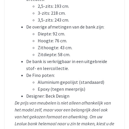
2,5-zits: 193 cm.
3-zits: 218 cm.
3,5-zits: 243 cm.
De overige afmetingen van de bank zijn:
Diepte: 92 cm.
Hoogte: 76 cm.
Zithoogte: 43 cm.
Zitdiepte: 58 cm.
De bank is verkrijgbaar in een uitgebreide
stof- en leercollectie.
De Fino poten:
Aluminium gepolijst (standaaard)
Epoxy (tegen meerprijs)
Designer: Beck Design
De prijs van meubelen is niet alleen afhankelijk van
het model zelf, maar voor een belangrijk deel ook
van het gekozen formaat en afwerking. Om uw
Leolux bank helemaal naar u zin te maken, kiest u de