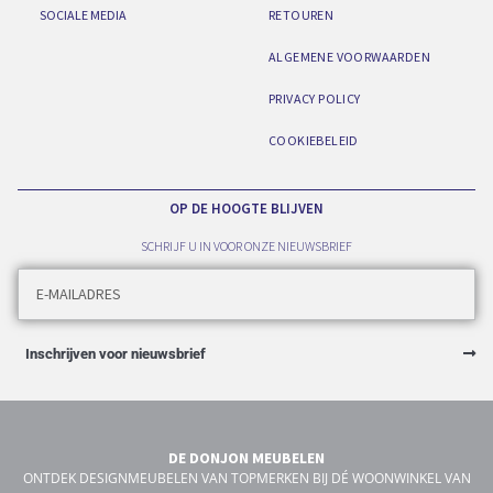
SOCIALE MEDIA
RETOUREN
ALGEMENE VOORWAARDEN
PRIVACY POLICY
COOKIEBELEID
OP DE HOOGTE BLIJVEN
SCHRIJF U IN VOOR ONZE NIEUWSBRIEF
Inschrijven voor nieuwsbrief
DE DONJON MEUBELEN
ONTDEK DESIGNMEUBELEN VAN TOPMERKEN BIJ DÉ WOONWINKEL VAN