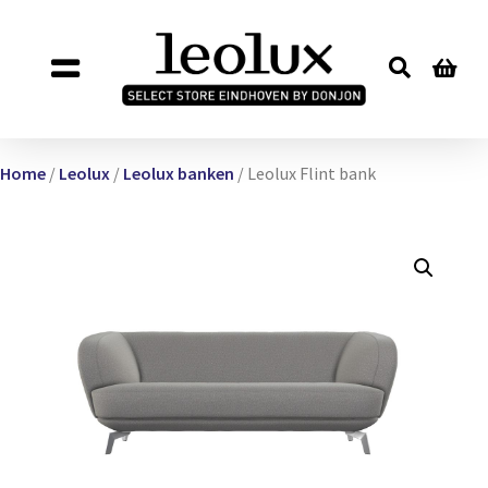
Home
/
Leolux
/
Leolux banken
/ Leolux Flint bank