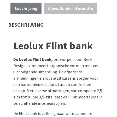
Beschrijving
Aanvullende informatie
BESCHRIJVING
Leolux Flint bank
De Leolux Flint bank,
ontworpen door Beck
Design, combineert organische vormen met een
uitnodigende uitstraling.
De afgeronde
armleuningen en royale zitkussens zorgen voor
een harmonieuze balans tussen comfort en
design.
Met diverse afmetingen, van compacte 2,5-
zits tot ruime 3,5-zits, past de Flint moeiteloos in
verschillende interieurstijlen.
De Flint bank is volledig naar wens samen te