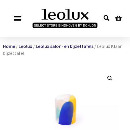
Home
/
Leolux
/
Leolux salon- en bijzettafels
/ Leolux Klaar
bijzettafel