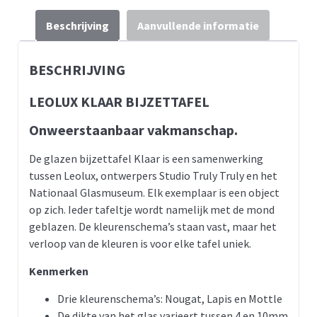
Beschrijving
Aanvullende informatie
BESCHRIJVING
LEOLUX KLAAR BIJZETTAFEL
Onweerstaanbaar vakmanschap.
De glazen bijzettafel Klaar is een samenwerking
tussen Leolux, ontwerpers Studio Truly Truly en het
Nationaal Glasmuseum. Elk exemplaar is een object
op zich. Ieder tafeltje wordt namelijk met de mond
geblazen. De kleurenschema’s staan vast, maar het
verloop van de kleuren is voor elke tafel uniek.
Kenmerken
Drie kleurenschema’s: Nougat, Lapis en Mottle
De dikte van het glas varieert tussen 4 en 10mm