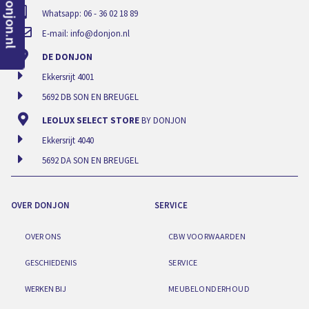
naar donjon.nl
Whatsapp: 06 - 36 02 18 89
E-mail:
info@donjon.nl
DE DONJON
Ekkersrijt 4001
5692 DB SON EN BREUGEL
LEOLUX SELECT STORE
BY DONJON
Ekkersrijt 4040
5692 DA SON EN BREUGEL
OVER DONJON
SERVICE
OVER ONS
CBW VOORWAARDEN
GESCHIEDENIS
SERVICE
WERKEN BIJ
MEUBELONDERHOUD