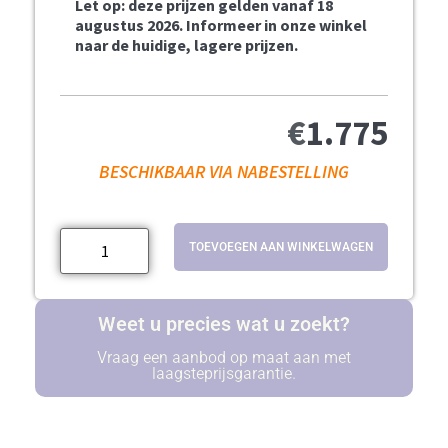
Let op: deze prijzen gelden vanaf 18
augustus 2026. Informeer in onze winkel
naar de huidige, lagere prijzen.
€
1.775
BESCHIKBAAR VIA NABESTELLING
TOEVOEGEN AAN WINKELWAGEN
Weet u precies wat u zoekt?
Vraag een aanbod op maat aan met
laagsteprijsgarantie.