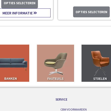
OPTIES SELECTEREN
OPTIES SELECTEREN
MEER INFORMATIE
SERVICE
CBW VOORWAARDEN