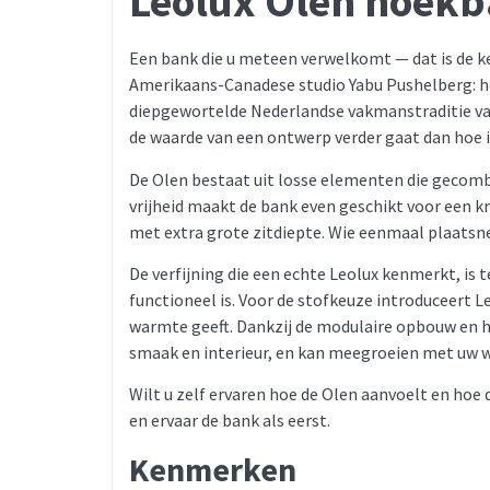
Leolux Olen hoek
Een bank die u meteen verwelkomt — dat is de k
Amerikaans-Canadese studio Yabu Pushelberg: h
diepgewortelde Nederlandse vakmanstraditie van
de waarde van een ontwerp verder gaat dan hoe i
De Olen bestaat uit losse elementen die gecom
vrijheid maakt de bank even geschikt voor een k
met extra grote zitdiepte. Wie eenmaal plaatsne
De verfijning die een echte Leolux kenmerkt, is 
functioneel is. Voor de stofkeuze introduceert L
warmte geeft. Dankzij de modulaire opbouw en he
smaak en interieur, en kan meegroeien met uw
Wilt u zelf ervaren hoe de Olen aanvoelt en hoe
en ervaar de bank als eerst.
Kenmerken