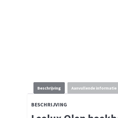
Beschrijving
Aanvullende informatie
BESCHRIJVING