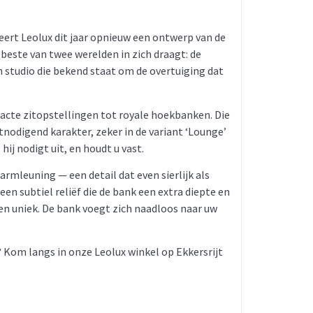
teert Leolux dit jaar opnieuw een ontwerp van de
ste van twee werelden in zich draagt: de
 studio die bekend staat om de overtuiging dat
cte zitopstellingen tot royale hoekbanken. Die
nodigend karakter, zeker in de variant ‘Lounge’
j nodigt uit, en houdt u vast.
armleuning — een detail dat even sierlijk als
en subtiel reliëf die de bank een extra diepte en
en uniek. De bank voegt zich naadloos naar uw
 Kom langs in onze Leolux winkel op Ekkersrijt