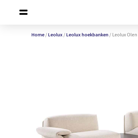
Home
/
Leolux
/
Leolux hoekbanken
/ Leolux Ole