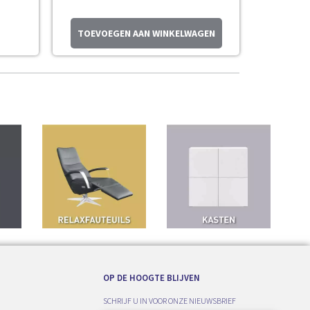
TOEVOEGEN AAN WINKELWAGEN
OP DE HOOGTE BLIJVEN
SCHRIJF U IN VOOR ONZE NIEUWSBRIEF