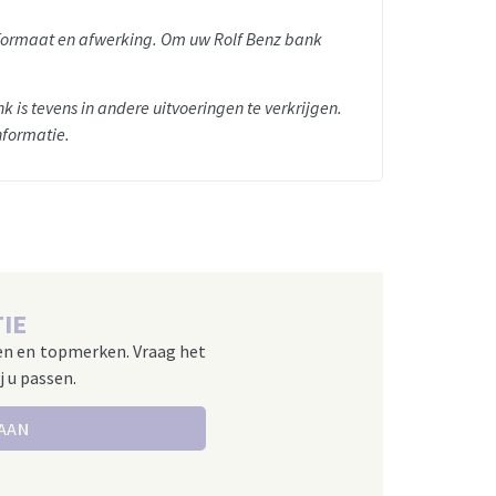
n formaat en afwerking. Om uw Rolf Benz bank
k is tevens in andere uitvoeringen te verkrijgen.
nformatie.
IE
en en topmerken. Vraag het
j u passen.
 AAN