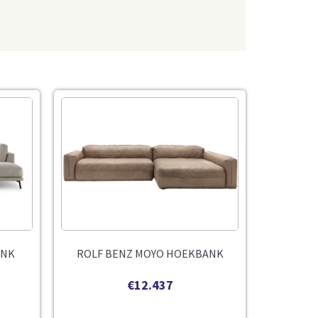
ANK
ROLF BENZ MOYO HOEKBANK
€
12.437