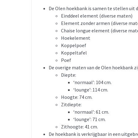
De Olen hoekbank is samen te stellen uit 
Einddeel element (diverse maten)
Element zonder armen (diverse mat
Chaise longue element (diverse mat
Hoekelement
Koppelpoef
Koppeltafel
Poef
De overige maten van de Olen hoekbank zi
Diepte:
‘normaal’: 104 cm.
‘lounge’: 114 cm.
Hoogte: 74 cm.
Zitdiepte:
‘normaal’: 61 cm.
‘lounge’: 71 cm.
Zithoogte: 41 cm.
De hoekbank is verkrijgbaar in een uitgebre