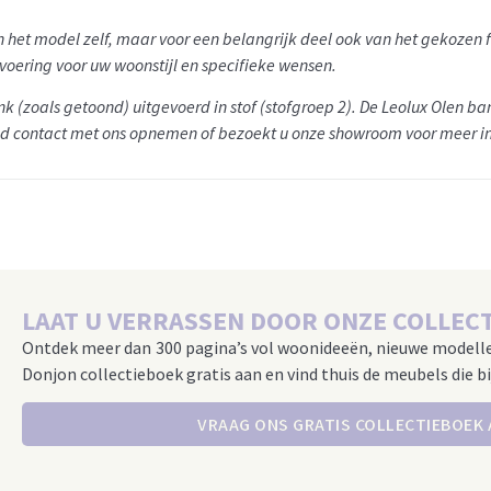
van het model zelf, maar voor een belangrijk deel ook van het gekoze
tvoering voor uw woonstijl en specifieke wensen.
nk (zoals getoond) uitgevoerd in stof (stofgroep 2)
. De Leolux Olen ban
vend contact met ons opnemen of bezoekt u onze showroom voor meer i
LAAT U VERRASSEN DOOR ONZE COLLECT
Ontdek meer dan 300 pagina’s vol woonideeën, nieuwe modell
Donjon collectieboek gratis aan en vind thuis de meubels die bi
VRAAG ONS GRATIS COLLECTIEBOEK